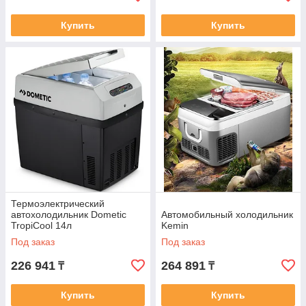
Купить
Купить
Термоэлектрический
автохолодильник Dometic
Автомобильный холодильник
TropiCool 14л
Kemin
Под заказ
Под заказ
226 941
264 891
₸
₸
Купить
Купить