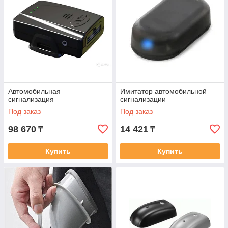
Автомобильная
Имитатор автомобильной
сигнализация
сигнализации
Под заказ
Под заказ
98 670
14 421
₸
₸
Купить
Купить