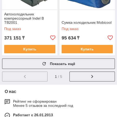
Автохолодильник
компрессорный Indel B
TB2001
Сумка-холодильник Mobicool
Под заказ
Под заказ
371 151
95 634
₸
₸
Купить
Купить
Показать ещё
1
/ 5
О нас
Рейтинг не сформирован
Менее 5 отзывов за последний год
Работает с 26.01.2013