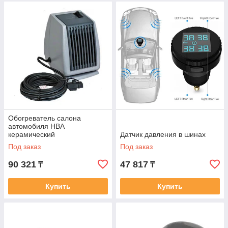
Обогреватель салона
автомобиля HBA
керамический
Датчик давления в шинах
Под заказ
Под заказ
90 321
47 817
₸
₸
Купить
Купить