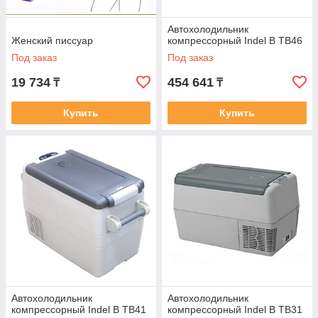
Автохолодильник
Женский писсуар
компрессорный Indel B TB46
Под заказ
Под заказ
19 734
454 641
₸
₸
Купить
Купить
Автохолодильник
Автохолодильник
компрессорный Indel B TB41
компрессорный Indel B TB31