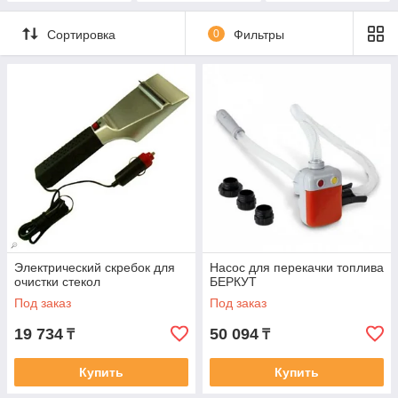
Сортировка
0
Фильтры
Электрический скребок для
Насос для перекачки топлива
очистки стекол
БЕРКУТ
Под заказ
Под заказ
19 734
50 094
₸
₸
Купить
Купить