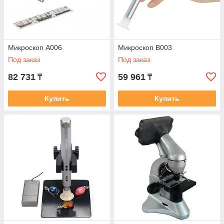
Микроскоп A006
Микроскоп B003
Под заказ
Под заказ
82 731
59 961
₸
₸
Купить
Купить