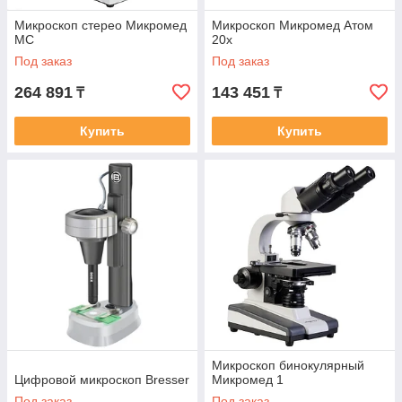
Микроскоп стерео Микромед
Микроскоп Микромед Атом
МС
20x
Под заказ
Под заказ
264 891
143 451
₸
₸
Купить
Купить
Микроскоп бинокулярный
Цифровой микроскоп Bresser
Микромед 1
Под заказ
Под заказ