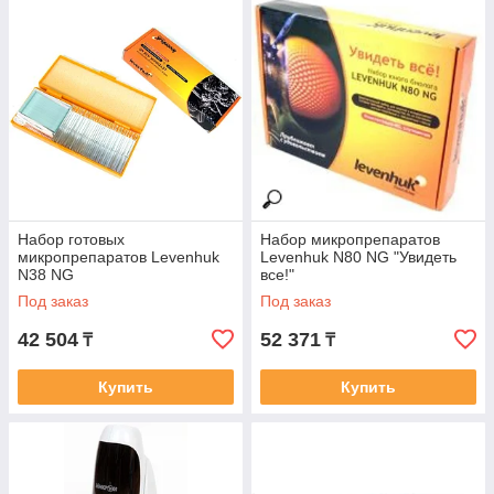
Набор готовых
Набор микропрепаратов
микропрепаратов Levenhuk
Levenhuk N80 NG "Увидеть
N38 NG
все!"
Под заказ
Под заказ
42 504
52 371
₸
₸
Купить
Купить