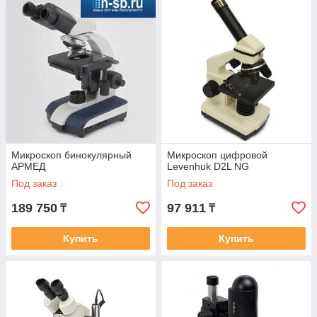
Микроскоп бинокулярный
Микроскоп цифровой
АРМЕД
Levenhuk D2L NG
Под заказ
Под заказ
189 750
97 911
₸
₸
Купить
Купить