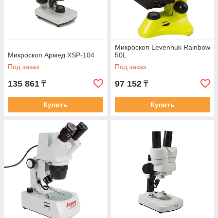
Микроскоп Levenhuk Rainbow
Микроскоп Армед XSP-104
50L
Под заказ
Под заказ
135 861
97 152
₸
₸
Купить
Купить