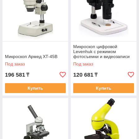
Микроскоп цифровой
Levenhuk с режимом
Микроскоп Армед XT-45B
фотосъемки и видеозаписи
Под заказ
Под заказ
196 581
120 681
₸
₸
Купить
Купить