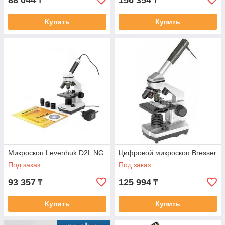
88 044
156 354
₸
₸
Купить
Купить
Микроскоп Levenhuk D2L NG
Цифровой микроскоп Bresser
Под заказ
Под заказ
93 357
125 994
₸
₸
Купить
Купить