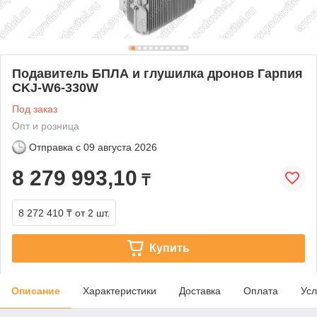
Подавитель БПЛА и глушилка дронов Гарпия
CKJ-W6-330W
Под заказ
Опт и розница
Отправка с
09 августа 2026
8 279 993,10
₸
8 272 410 ₸
от 2 шт.
Купить
Описание
Характеристики
Доставка
Оплата
Усл