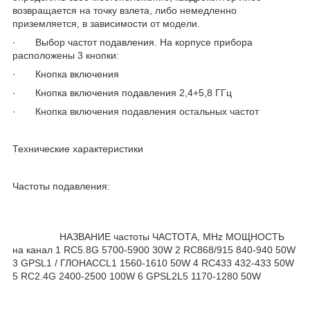
возвращается на точку взлета, либо немедленно
приземляется, в зависимости от модели.
· Выбор частот подавления. На корпусе прибора
расположены 3 кнопки:
· Кнопка включения
· Кнопка включения подавления 2,4+5,8 ГГц
· Кнопка включения подавления остальных частот
Технические
характеристики
Частоты подавления:
НАЗВАНИЕ частоты ЧАСТОТА, MHz МОЩНОСТЬ
на канал 1 RC5.8G 5700-5900 30W 2 RC868/915 840-940 50W
3 GPSL1 / ГЛОНАССL1 1560-1610 50W 4 RC433 432-433 50W
5 RC2.4G 2400-2500 100W 6 GPSL2L5 1170-1280 50W