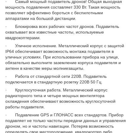
· Самый
мощный подавитель дронов! Общая выходная
мощность подавления составляет 330 Вт. Такая мощность
позволяет эффективно бороться с беспилотными
аппаратами на большой дистанции.
· Блокировка всех рабочих частот дронов. Подавитель
охватывает все известные частоты, используемые
квадрокоптерами.
· Уличное исполнение. Металлический корпус с защитой
IP64 обеспечивает возможность монтажа подавителя в
уличных условиях. При использовании прибора на улице,
обязательно выполните заземление корпуса подавителя и
антенн в качестве меры молниезащиты.
· Работа от стандартной сети 220В. Подавитель
подключается в стандартную розетку 220В 50 Гц.
· Круглосуточная работа. Металлический корпус
радиаторного типа и четыре мощных вентилятора
охлаждения обеспечивают возможность круглосуточной
работы подавителя.
· Подавление GPS и ГЛОНАСС всех стандартов. Прибор
подавляет не только частоты передачи данных и управления
дроном, но и частоты навигации. Потеряв возможность
определять свое местоположение, квадрокоптер либо