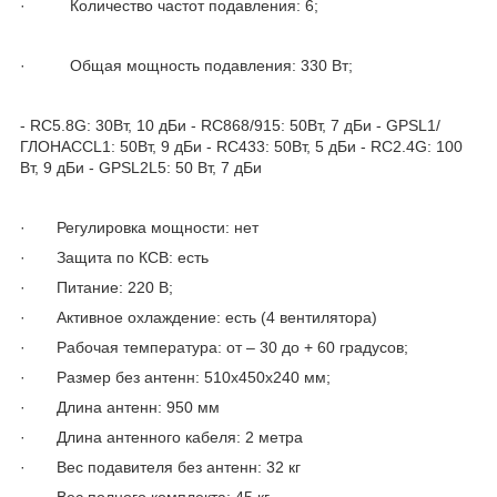
· Количество частот подавления: 6;
· Общая мощность подавления: 330 Вт;
- RC5.8G: 30Вт, 10 дБи - RC868/915: 50Вт, 7 дБи - GPSL1/
ГЛОНАССL1: 50Вт, 9 дБи - RC433: 50Вт, 5 дБи - RC2.4G: 100
Вт, 9 дБи - GPSL2L5: 50 Вт, 7 дБи
· Регулировка мощности: нет
· Защита по КСВ: есть
· Питание: 220 В;
· Активное охлаждение: есть (4 вентилятора)
· Рабочая температура: от – 30 до + 60 градусов;
· Размер без антенн: 510x450x240 мм;
· Длина антенн: 950 мм
· Длина антенного кабеля: 2 метра
· Вес подавителя без антенн: 32 кг
· Вес полного комплекта: 45 кг