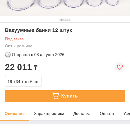
Вакуумные банки 12 штук
Под заказ
Опт и розница
Отправка с
08 августа 2026
22 011
₸
19 734 ₸
от 6 шт.
Купить
Описание
Характеристики
Доставка
Оплата
Усл