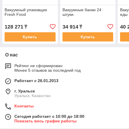
Вакуумный упаковщик
Вакуумные банки 24
Ваку
Fresh Food
штуки.
еды
128 271
34 914
40 
₸
₸
Купить
Купить
О нас
Рейтинг не сформирован
Менее 5 отзывов за последний год
Работает с 26.01.2013
г. Уральск
Уральск, Казахстан
Контакты
Сегодня работает с 10:00 до 18:00
Показать весь график работы