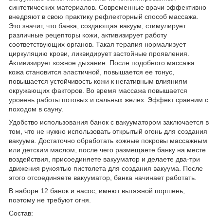
синтетических материалов. Современные врачи эффективно
внедряют в свою практику рефлекторный способ массажа.
Это значит, что банка, создающая вакуум, стимулирует
различные рецепторы кожи, активизирует работу
соответствующих органов. Такая терапия нормализует
циркуляцию крови, ликвидирует застойные проявления.
Активизирует кожное дыхание. После подобного массажа
кожа становится эластичной, повышается ее тонус,
повышается устойчивость кожи к негативным влияниям
окружающих факторов. Во время массажа повышается
уровень работы потовых и сальных желез. Эффект сравним с
походом в сауну.
Удобство использования банок с вакууматором заключается в
том, что не нужно использовать открытый огонь для создания
вакуума. Достаточно обработать кожные покровы массажным
или детским маслом, после чего размещаете банку на месте
воздействия, присоединяете вакууматор и делаете два-три
движения рукоятью пистолета для создания вакуума. После
этого отсоединяете вакууматор, банка начинает работать.
В наборе 12 банок и насос, имеют вытяжной поршень,
поэтому не требуют огня.
Состав: