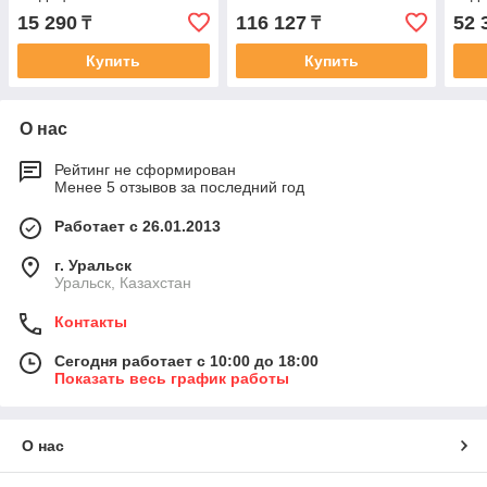
15 290
116 127
52 
₸
₸
Купить
Купить
О нас
Рейтинг не сформирован
Менее 5 отзывов за последний год
Работает с 26.01.2013
г. Уральск
Уральск, Казахстан
Контакты
Сегодня работает с 10:00 до 18:00
Показать весь график работы
О нас