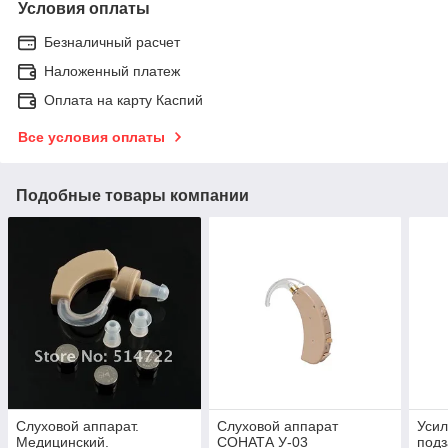
Условия оплаты
Безналичный расчет
Наложенный платеж
Оплата на карту Каспий
Все условия оплаты
Подобные товары компании
Слуховой аппарат.
Слуховой аппарат
Усил
Медицинский.
СОНАТА У-03
подз