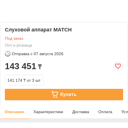
Слуховой аппарат MATCH
Под заказ
Опт и розница
Отправка с
07 августа 2026
143 451
₸
141 174 ₸
от 3 шт.
Купить
Описание
Характеристики
Доставка
Оплата
Усл