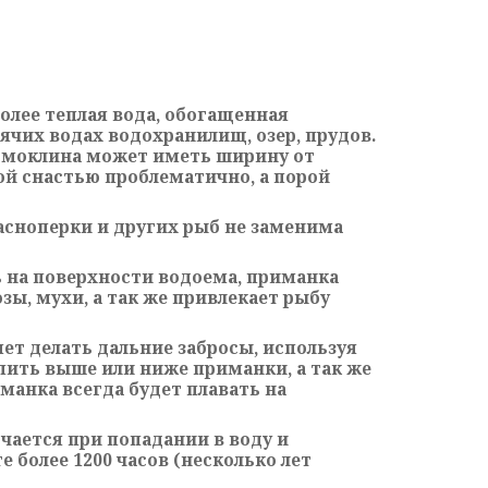
олее теплая вода, обогащенная
ячих водах водохранилищ, озер, прудов.
термоклина может иметь ширину от
ой снастью проблематично, а порой
красноперки и других рыб не заменима
 на поверхности водоема, приманка
зы, мухи, а так же привлекает рыбу
ет делать дальние забросы, используя
пить выше или ниже приманки, а так же
манка всегда будет плавать на
чается при попадании в воду и
 более 1200 часов (несколько лет