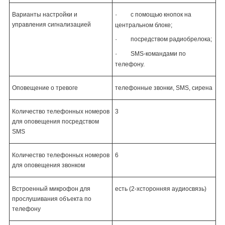
·
Варианты настройки и
с помощью кнопок на
управления сигнализацией
центральном блоке;
·
посредством радиобрелока;
·
SMS-командами по
телефону.
Оповещение о тревоге
телефонные звонки, SMS, сирена
Количество телефонных номеров
3
для оповещения посредством
SMS
Количество телефонных номеров
6
для оповещения звонком
Встроенный микрофон для
есть (2-хсторонняя аудиосвязь)
прослушивания объекта по
телефону