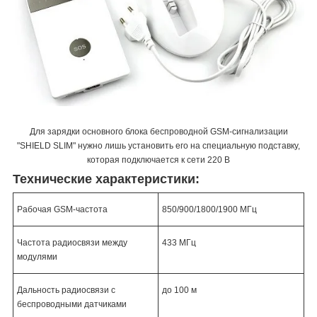
Для зарядки основного блока беспроводной GSM-сигнализации
"SHIELD SLIM" нужно лишь установить его на специальную подставку,
которая подключается к сети 220 В
Технические характеристики:
Рабочая GSM-частота
850/900/1800/1900 МГц
Частота радиосвязи между
433 МГц
модулями
Дальность радиосвязи с
до 100 м
беспроводными датчиками