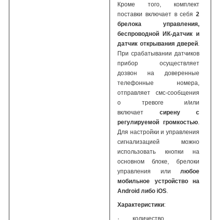
Кроме того, комплект
поставки включает в себя
2
брелока управления,
беспроводной ИК-датчик и
датчик открывания дверей
.
При срабатывании датчиков
прибор осуществляет
дозвон на доверенные
телефонные номера,
отправляет смс-сообщения
о тревоге и/или
включает
сирену с
регулируемой громкостью
.
Для настройки и управления
сигнализацией можно
использовать кнопки на
основном блоке, брелоки
управления или
любое
мобильное устройство на
Android либо iOS
.
Характеристики
:
·
количество