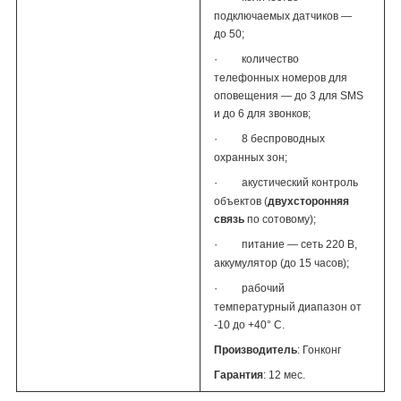
подключаемых датчиков —
до 50;
·
количество
телефонных номеров для
оповещения — до 3 для SMS
и до 6 для звонков;
·
8 беспроводных
охранных зон;
·
акустический контроль
объектов (
двухсторонняя
связь
по сотовому);
·
питание — сеть 220 В,
аккумулятор (до 15 часов);
·
рабочий
температурный диапазон от
-10 до +40° C.
Производитель
: Гонконг
Гарантия
: 12 мес.