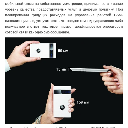
мобильной связи на собственное усмотрение, принимая во внимание
уровень качества предоставляемых услуг и ценовую политику. При
планировании грядущих расходов на управление работой GSM-
сигнализации следует учитывать, что каждое команда управления либо
получаемое в ответ текстовое письмо тарифицируется оператором
сотовой связи как одно смс-сообщение.