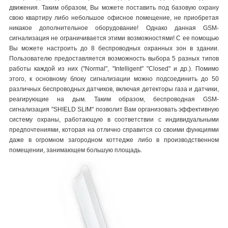
движения. Таким образом, Вы можете поставить под базовую охрану
свою квартиру либо небольшое офисное помещение, не приобретая
никакое дополнительное оборудование! Однако данная GSM-
сигнализация не ограничивается этими возможностями! С ее помощью
Вы можете настроить до 8 беспроводных охранных зон в здании.
Пользователю предоставляется возможность выбора 5 разных типов
работы каждой из них ("Normal", "Intelligent" "Closed" и др.). Помимо
этого, к основному блоку сигнализации можно подсоединить до 50
различных беспроводных датчиков, включая детекторы газа и датчики,
реагирующие на дым. Таким образом, беспроводная GSM-
сигнализация "SHIELD SLIM" позволит Вам организовать эффективную
систему охраны, работающую в соответствии с индивидуальными
предпочтениями, которая на отлично справится со своими функциями
даже в огромном загородном коттедже либо в производственном
помещении, занимающем большую площадь.