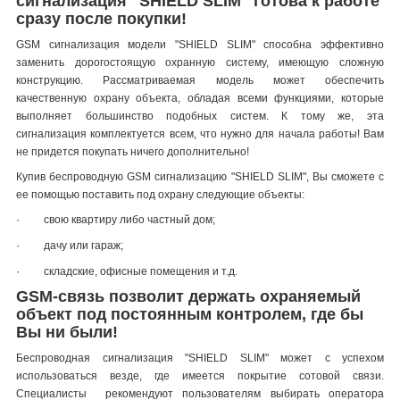
сигнализация "SHIELD SLIM" готова к работе
сразу после покупки!
GSM сигнализация модели "SHIELD SLIM" способна эффективно
заменить дорогостоящую охранную систему, имеющую сложную
конструкцию. Рассматриваемая модель может обеспечить
качественную охрану объекта, обладая всеми функциями, которые
выполняет большинство подобных систем. К тому же, эта
сигнализация комплектуется всем, что нужно для начала работы! Вам
не придется покупать ничего дополнительно!
Купив беспроводную GSM сигнализацию "SHIELD SLIM", Вы сможете с
ее помощью поставить под охрану следующие объекты:
·
свою квартиру либо частный дом;
·
дачу или гараж;
·
складские, офисные помещения и т.д.
GSM-связь позволит держать охраняемый
объект под постоянным контролем, где бы
Вы ни были!
Беспроводная сигнализация "SHIELD SLIM" может с успехом
использоваться везде, где имеется покрытие сотовой связи.
Специалисты рекомендуют пользователям выбирать оператора