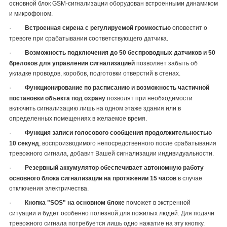
основной блок GSM-сигнализации оборудован встроенными динамиком
и микрофоном.
·
Встроенная сирена с регулируемой громкостью
оповестит о
тревоге при срабатывании соответствующего датчика.
·
Возможность подключения до 50 беспроводных датчиков и 50
брелоков для управления сигнализацией
позволяет забыть об
укладке проводов, коробов, подготовки отверстий в стенах.
·
Функционирование по расписанию и возможность частичной
постановки объекта под охрану
позволят при необходимости
включить сигнализацию лишь на одном этаже здания или в
определенных помещениях в желаемое время.
·
Функция записи голосового сообщения продолжительностью
10 секунд
, воспроизводимого непосредственного после срабатывания
тревожного сигнала, добавит Вашей сигнализации индивидуальности.
·
Резервный аккумулятор обеспечивает автономную работу
основного блока сигнализации на протяжении 15 часов
в случае
отключения электричества.
·
Кнопка "SOS" на основном блоке
поможет в экстренной
ситуации и будет особенно полезной для пожилых людей. Для подачи
тревожного сигнала потребуется лишь одно нажатие на эту кнопку.