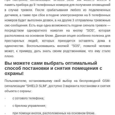
память прибора до 9 телефонных номеров для получения оповещений
в случае тревоги. После срабатывания любого из подключенных
датчиков, а также при сбое в подаче электроэнергии на 6 телефонных
номеров будет выполнен дозвон, а на другие 3 отправлены тревожные
смс-сообщения. Есть еще одна возможность подачи сигнала тревоги —
посредством однократного нажатия на кнопку "SOS", которая
расположена на основном блоке. Данная опция особенно полезна для
престарелых людей, которых приходится оставлять дома в
одиночестве. Воспользовавшись кнопкой "SOS", пожилой человек
может, к примеру, дать знать своим родственникам, что ему стало
плохо.
Вы можете сами выбрать оптимальный
способ постановки и снятия помещения с
охраны!
Пользователю, остановившему свой выбор на беспроводной GSM-
сигнализации "SHIELD SLIM", доступно 3 варианта постановки и снятия
объекта с охраны:
·
с сотового телефона;
·
с брелока управления;
·
при помощи кнопок, расположенных на основном блоке.