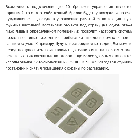
Возможность подключения до 50 брелоков управления является
гарантией того, что собственный брелок будет у каждого человека,
нуждающегося в доступе к управлению работой сигнализации. Ну а
функция частичной постановки объекта под охрану (на одном этаже
либо лишь в определенном помещении) позволит настроить систему
предельно тонко, исходя из требований, предъявляемых к ней в
частном случае. К примеру, будучи в загородном коттедже, Вы можете
перед наступлением ночи включить датчики лишь на первом этаже,
оставив их выключенными на втором. Еще более удобным становится
использование GSM-сигнализации "SHIELD SLIM" благодаря функции
постановки и снятия помещения с охраны по расписанию.