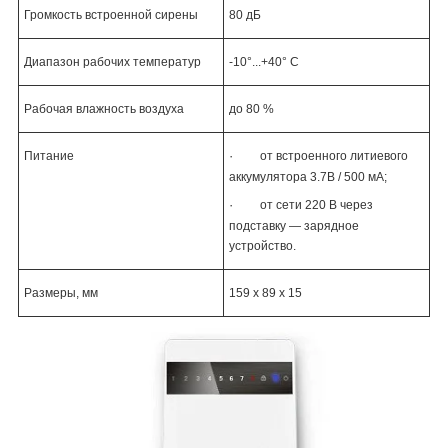
Громкость встроенной сирены
80 дБ
Диапазон рабочих температур
-10°...+40° C
Рабочая влажность воздуха
до 80 %
·
Питание
от встроенного литиевого
аккумулятора 3.7В / 500 мА;
·
от сети 220 В через
подставку — зарядное
устройство.
Размеры, мм
159 х 89 х 15