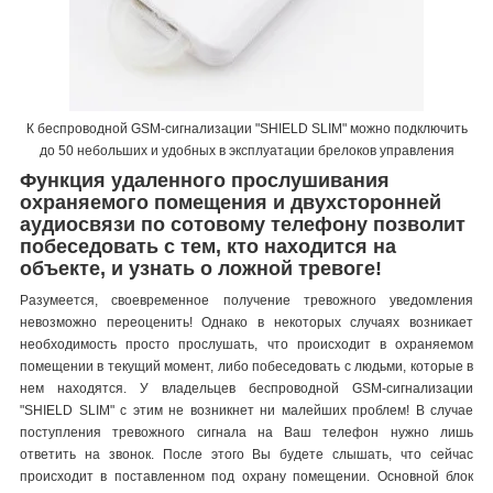
К беспроводной GSM-сигнализации "SHIELD SLIM" можно подключить
до 50 небольших и удобных в эксплуатации брелоков управления
Функция удаленного прослушивания
охраняемого помещения и двухсторонней
аудиосвязи по сотовому телефону позволит
побеседовать с тем, кто находится на
объекте, и узнать о ложной тревоге!
Разумеется, своевременное получение тревожного уведомления
невозможно переоценить! Однако в некоторых случаях возникает
необходимость просто прослушать, что происходит в охраняемом
помещении в текущий момент, либо побеседовать с людьми, которые в
нем находятся. У владельцев беспроводной GSM-сигнализации
"SHIELD SLIM" с этим не возникнет ни малейших проблем! В случае
поступления тревожного сигнала на Ваш телефон нужно лишь
ответить на звонок. После этого Вы будете слышать, что сейчас
происходит в поставленном под охрану помещении. Основной блок