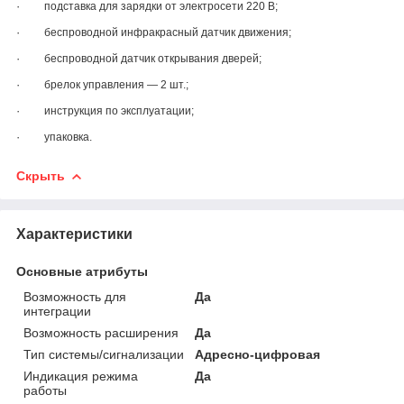
·
подставка для зарядки от электросети 220 В;
·
беспроводной инфракрасный датчик движения;
·
беспроводной датчик открывания дверей;
·
брелок управления — 2 шт.;
·
инструкция по эксплуатации;
·
упаковка.
Скрыть
Характеристики
Основные атрибуты
Возможность для
Да
интеграции
Возможность расширения
Да
Тип системы/сигнализации
Адресно-цифровая
Индикация режима
Да
работы