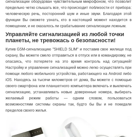
сигнализации оборудован чувствительным микрофоном, что позволит
предельно четко слышать все, что происходит поблизости от прибора:
человеческую речь, посторонний шум и иные звуки. Благодаря этой
функции Вы сможете узнать, кто в настоящий момент находится в
помещении, и не оказалось ли срабатывание сигнализации ложным.
Управляйте сигнализацией из любой точки
планеты, не тревожась о безопасности!
Купив GSM-сигнализацию "SHIELD SLIM" и поставив свое жилище под
охрану, Вы можете смело отправиться в отпуск или в командировку, не
опасаясь, что потеряете на это время контроль над ситуацией!
Настройку и управление сигнализацией можно легко осуществлять при
помощи любого мобильного устройства, работающего на Android либо
iOS. Находясь за тысячи километров от дома, Вы можете с помощью
своего смартфона или планшетного компьютера включать и выключать
сигнализацию, устанавливать новые доверенные номера, выбирать
желаемый режим работы — одним словом, пользоваться
возможностями системы охраны так, будто бы Вы и не покидали
пределов своего жилья.