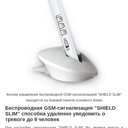
Кнопки управления беспроводной GSM-сигнализацией "SHIELD SLIM"
находятся на боковой панели основного блока
Беспроводная GSM-сигнализация "SHIELD
SLIM" способна удаленно уведомить о
тревоге до 9 человек
При настройке сигнализации "SHIELD SLIM" Вы можете внести в