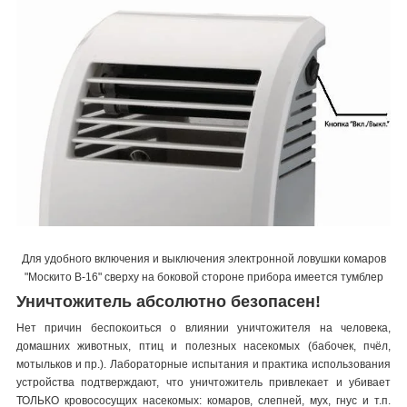
Для удобного включения и выключения электронной ловушки комаров
"Москито В-16" сверху на боковой стороне прибора имеется тумблер
Уничтожитель абсолютно безопасен!
Нет причин беспокоиться о влиянии уничтожителя на человека,
домашних животных, птиц и полезных насекомых (бабочек, пчёл,
мотыльков и пр.). Лабораторные испытания и практика использования
устройства подтверждают, что уничтожитель привлекает и убивает
ТОЛЬКО кровососущих насекомых: комаров, слепней, мух, гнус и т.п.