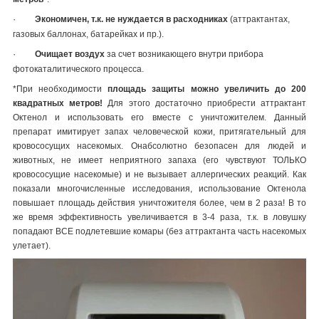
·
Экономичен, т.к. не нуждается в расходниках
(аттрактантах,
газовых баллонах, батарейках и пр.).
·
Очищает воздух
за счет возникающего внутри прибора
фотокаталитического процесса.
*При необходимости
площадь защиты можно увеличить до 200
квадратных метров!
Для этого достаточно приобрести аттрактант
Октенол и использовать его вместе с уничтожителем. Данный
препарат имитирует запах человеческой кожи, притягательный для
кровососущих насекомых. Онабсолютно безопасен для людей и
животных, не имеет неприятного запаха (его чувствуют ТОЛЬКО
кровососущие насекомые) и не вызывает аллергических реакций. Как
показали многочисленные исследования, использование Октенола
повышает площадь действия уничтожителя более, чем в 2 раза! В то
же время эффективность увеличивается в 3-4 раза, т.к. в ловушку
попадают ВСЕ подлетевшие комары (без аттрактанта часть насекомых
улетает).