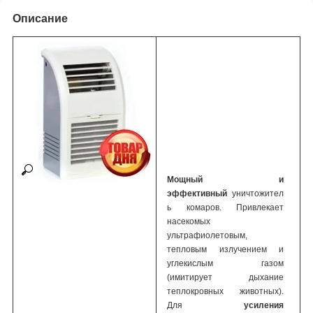
Описание
Мощный и
эффективный
уничтожител
ь комаров. Привлекает
насекомых
ультрафиолетовым,
тепловым излучением и
углекислым газом
(имитирует дыхание
теплокровных животных).
Для
усиления