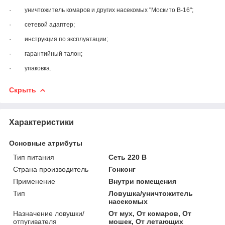
·
уничтожитель комаров и других насекомых "Москито В-16";
·
сетевой адаптер;
·
инструкция по эксплуатации;
·
гарантийный талон;
·
упаковка.
Скрыть
Характеристики
Основные атрибуты
Тип питания
Сеть 220 В
Страна производитель
Гонконг
Применение
Внутри помещения
Тип
Ловушка/уничтожитель
насекомых
Назначение ловушки/
От мух, От комаров, От
отпугивателя
мошек, От летающих