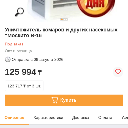
Уничтожитель комаров и других насекомых
"Москито В-16
Под заказ
Опт и розница
Отправка с
08 августа 2026
125 994
₸
123 717 ₸
от 3 шт.
Купить
Описание
Характеристики
Доставка
Оплата
Усл