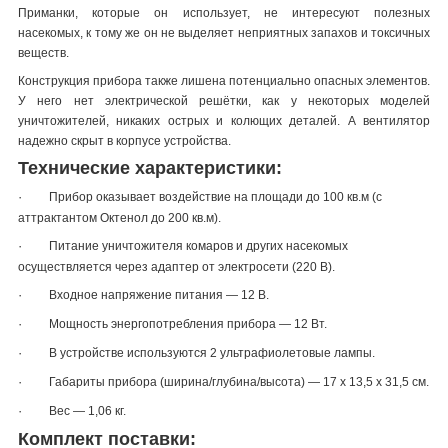
Приманки, которые он использует, не интересуют полезных
насекомых, к тому же он не выделяет неприятных запахов и токсичных
веществ.
Конструкция прибора также лишена потенциально опасных элементов.
У него нет электрической решётки, как у некоторых моделей
уничтожителей, никаких острых и колющих деталей. А вентилятор
надежно скрыт в корпусе устройства.
Технические характеристики:
·
Прибор оказывает воздействие на площади до 100 кв.м (с
аттрактантом Октенол до 200 кв.м).
·
Питание уничтожителя комаров и других насекомых
осуществляется через адаптер от электросети (220 В).
·
Входное напряжение питания — 12 В.
·
Мощность энергопотребления прибора — 12 Вт.
·
В устройстве используются 2 ультрафиолетовые лампы.
·
Габариты прибора (ширина/глубина/высота) — 17 х 13,5 х 31,5 см.
·
Вес — 1,06 кг.
Комплект поставки: