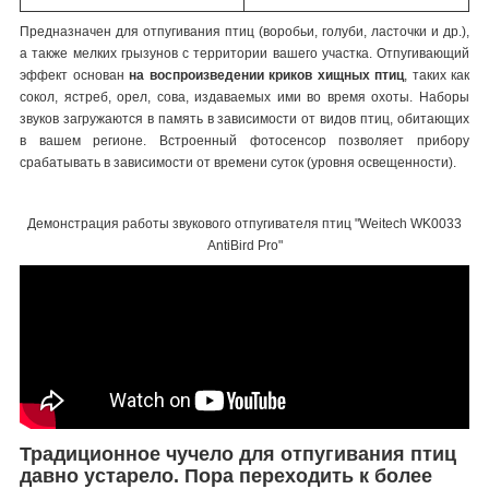
Предназначен для отпугивания птиц (воробьи, голуби, ласточки и др.),
а также мелких грызунов с территории вашего участка. Отпугивающий
эффект основан
на воспроизведении криков хищных птиц
, таких как
сокол, ястреб, орел, сова, издаваемых ими во время охоты. Наборы
звуков загружаются в память в зависимости от видов птиц, обитающих
в вашем регионе. Встроенный фотосенсор позволяет прибору
срабатывать в зависимости от времени суток (уровня освещенности).
Демонстрация работы звукового отпугивателя птиц "Weitech WK0033
AntiBird Pro"
Традиционное чучело для отпугивания птиц
давно устарело. Пора переходить к более