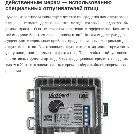
действенным мерам — использованию
специальных отпугивателей птиц!
Чучело, известное многим ещё с детства как средство для отпугивания
птиц, — сегодня далеко не тот метод, который следовало бы
рекомендовать. Оно не слишком практично и эффективно. Как же в
таком случае бороться с нашествием птиц? На самом деле уже давно
существуют специальные приборы, предназначенные специально для
отпугивания птиц. Электронные отпугиватели птиц можно применять
где угодно, они реально эффективны! Пора забыть об установке
примитивных чучел и др. подобных традиционных средствах, ведь мы
живем в 21 веке, а значит, настало время выбирать более современные
решения.