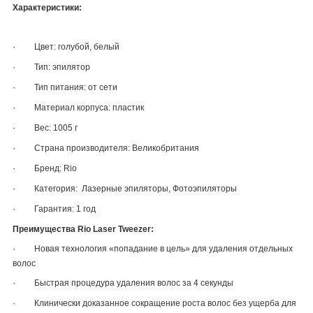
Характеристики:
·
Цвет: голубой,
белый
·
Тип: эпилятор
·
Тип питания: от сети
·
Материал корпуса: пластик
·
Вес: 1005 г
·
Страна производителя: Великобритания
·
Бренд: Rio
·
Категория: Лазерные эпиляторы, Фотоэпиляторы
·
Гарантия: 1 год
Преимущества Rio Laser Tweezer:
·
Новая технология «попадание в цель» для удаления отдельных
волос
·
Быстрая процедура удаления волос за 4 секунды
·
Клинически доказанное сокращение роста волос без ущерба для