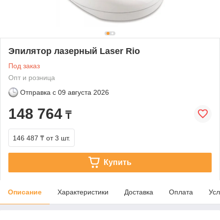
Эпилятор лазерный Laser Rio
Под заказ
Опт и розница
Отправка с
09 августа 2026
148 764
₸
146 487 ₸
от 3 шт.
Купить
Описание
Характеристики
Доставка
Оплата
Усл