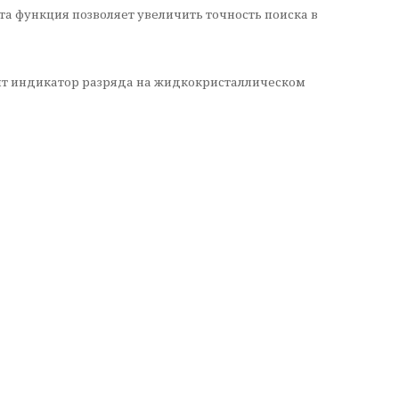
Эта функция позволяет увеличить точность поиска в
едит индикатор разряда на жидкокристаллическом