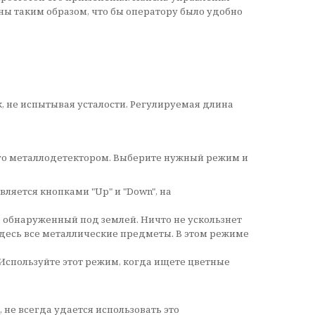
ны таким образом, что бы оператору было удобно
, не испытывая усталости. Регулируемая длина
го металлодетектором. Выберите нужный режим и
яется кнопками "Up" и "Down", на
, обнаруженный под землей. Ничто не ускользнет
 здесь все металлические предметы. В этом режиме
Используйте этот режим, когда ищете цветные
 не всегда удается использовать это