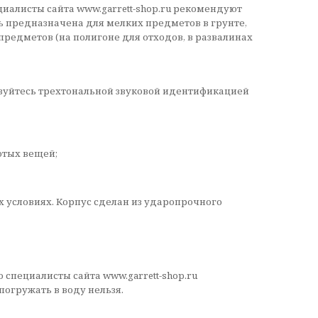
алисты сайта www.garrett-shop.ru рекомендуют
ь предназначена для мелких предметов в грунте,
предметов (на полигоне для отходов, в развалинах
льзуйтесь трехтональной звуковой идентификацией
отых вещей;
х условиях. Корпус сделан из ударопрочного
 специалисты сайта www.garrett-shop.ru
огружать в воду нельзя.