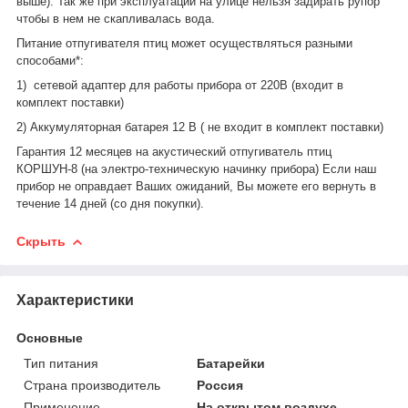
выше). Так же при эксплуатации на улице нельзя задирать рупор
чтобы в нем не скапливалась вода.
Питание отпугивателя птиц может осуществляться разными
способами*:
1) сетевой адаптер для работы прибора от 220В (входит в
комплект поставки)
2) Аккумуляторная батарея 12 В ( не входит в комплект поставки)
Гарантия 12 месяцев на акустический отпугиватель птиц
КОРШУН-8 (на электро-техническую начинку прибора) Если наш
прибор не оправдает Ваших ожиданий, Вы можете его вернуть в
течение 14 дней (со дня покупки).
Скрыть
Характеристики
Основные
Тип питания
Батарейки
Страна производитель
Россия
Применение
На открытом воздухе