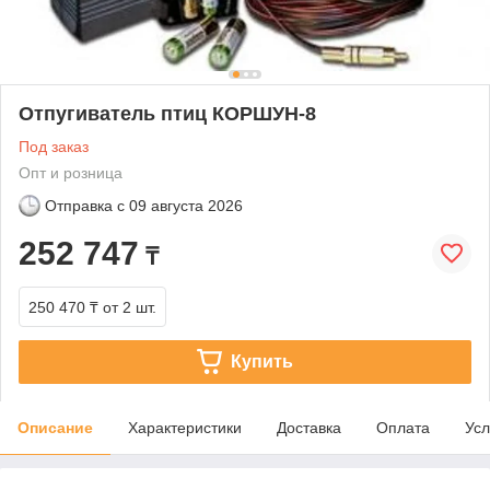
Отпугиватель птиц КОРШУН-8
Под заказ
Опт и розница
Отправка с
09 августа 2026
252 747
₸
250 470 ₸
от 2 шт.
Купить
Описание
Характеристики
Доставка
Оплата
Усл