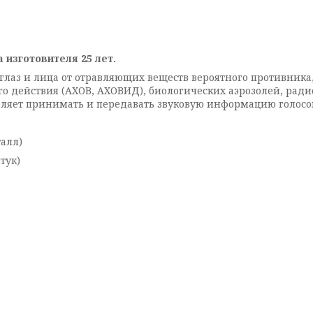
а изготовителя 25 лет.
глаз и лица от отравляющих веществ вероятного противника
го действия (АХОВ, АХОВИД), биологических аэрозолей, ра
ляет принимать и передавать звуковую информацию голосом
алл)
тук)