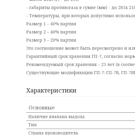
- габариты противогаза в сумке (мм) - до 285х 21
- Температуры, при которых допустимо использов
Размер 1 – 40% партии
Размер 2 – 40% партии
Размер 3 – 20% партии
Это соотношение может быть пересмотрено и и
Гарантийный срок хранения ГП-7, согласно норма
Рекомендуемый срок хранения – 25 лет (в соответ
Существующие модификации ГП-7: ГП-7В, ГП-7
Характеристики
Основные
Наличие клапана выдоха
Тип
Страна производитель