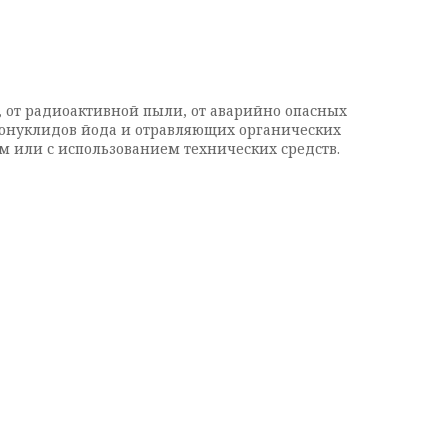
, от радиоактивной пыли, от аварийно опасных
дионуклидов йода и отравляющих органических
 или с использованием технических средств.