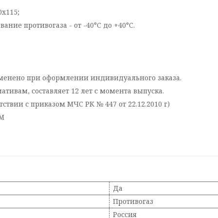
0х115;
ание противогаза - от -40°C до +40°С.
зменено при оформлении индивидуального заказа.
тивам, составляет 12 лет с момента выпуска.
ствии с приказом МЧС РК № 447 от 22.12.2010 г)
ВМ
Да
Противогаз
Россия