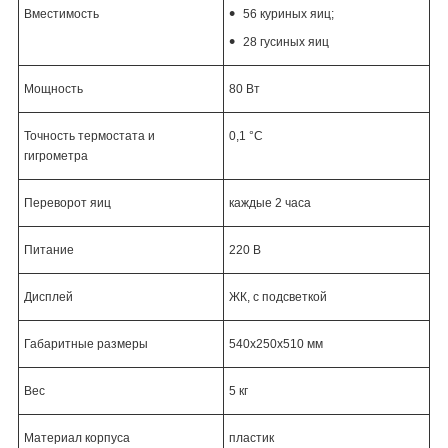
Вместимость
56 куриных яиц;
28 гусиных яиц
Мощность
80 Вт
Точность термостата и
0,1 °C
гигрометра
Переворот яиц
каждые 2 часа
Питание
220 В
Дисплей
ЖК, с подсветкой
Габаритные размеры
540x250x510 мм
Вес
5 кг
Материал корпуса
пластик