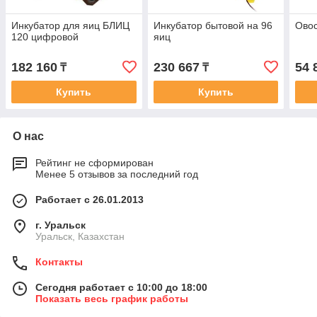
Инкубатор для яиц БЛИЦ
Инкубатор бытовой на 96
Овос
120 цифровой
яиц
182 160
230 667
54 
₸
₸
Купить
Купить
О нас
Рейтинг не сформирован
Менее 5 отзывов за последний год
Работает с 26.01.2013
г. Уральск
Уральск, Казахстан
Контакты
Сегодня работает с 10:00 до 18:00
Показать весь график работы