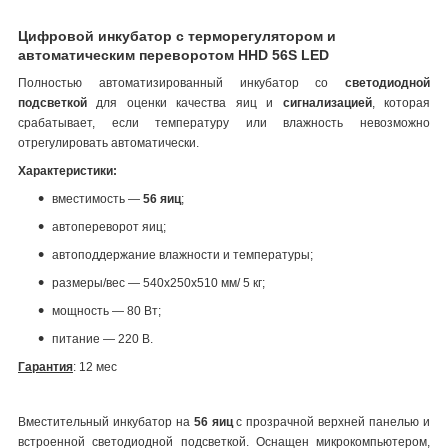
Цифровой инкубатор с терморегулятором и
автоматическим переворотом HHD 56S LED
Полностью автоматизированный инкубатор со
светодиодной
подсветкой
для оценки качества яиц и
сигнализацией
, которая
срабатывает, если температуру или влажность невозможно
отрегулировать автоматически.
Характеристики:
вместимость —
56 яиц
;
автопереворот яиц;
автоподдержание влажности и температуры;
размеры/вес — 540x250x510 мм/ 5 кг;
мощность — 80 Вт;
питание — 220 В.
Гарантия
: 12 мес
Вместительный инкубатор на
56 яиц
с прозрачной верхней панелью и
встроенной светодиодной подсветкой. Оснащен микрокомпьютером,