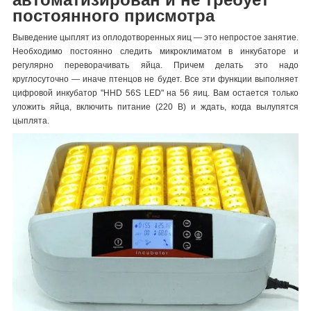
постоянного присмотра
Выведение цыплят из оплодотворенных яиц — это непростое занятие.
Необходимо постоянно следить микроклиматом в инкубаторе и
регулярно переворачивать яйца. Причем делать это надо
круглосуточно — иначе птенцов не будет. Все эти функции выполняет
цифровой инкубатор "HHD 56S LED" на 56 яиц. Вам остается только
уложить яйца, включить питание (220 В) и ждать, когда вылупятся
цыплята.