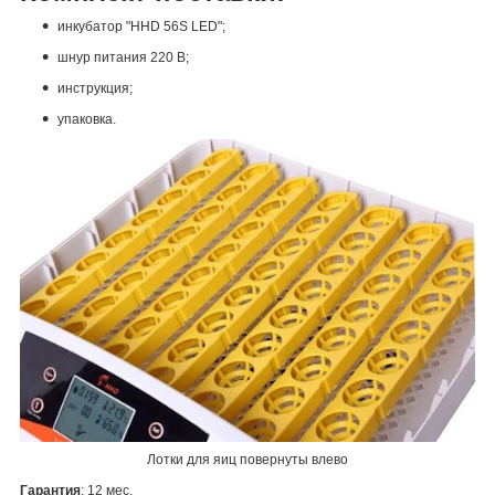
инкубатор "HHD 56S LED";
шнур питания 220 В;
инструкция;
упаковка.
Лотки для яиц повернуты влево
Гарантия
: 12 мес.