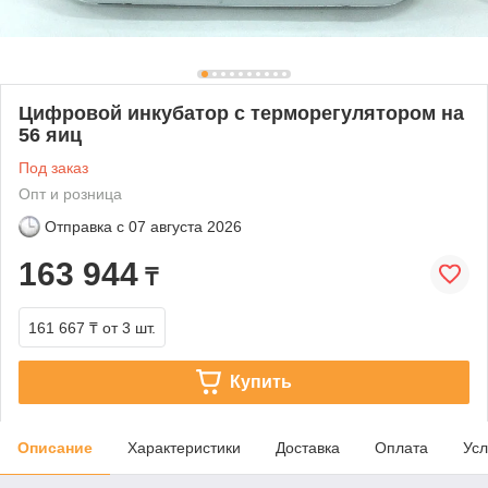
Цифровой инкубатор с терморегулятором на
56 яиц
Под заказ
Опт и розница
Отправка с
07 августа 2026
163 944
₸
161 667 ₸
от 3 шт.
Купить
Описание
Характеристики
Доставка
Оплата
Усл