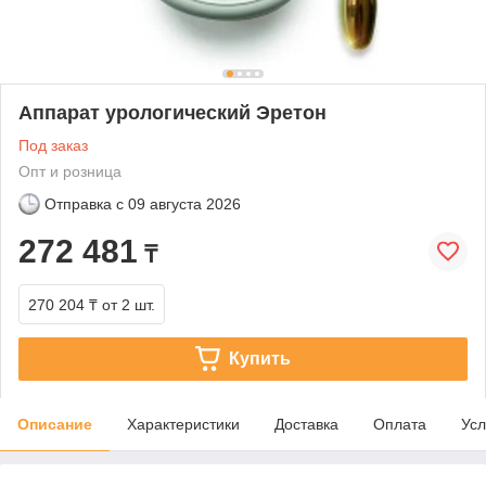
Аппарат урологический Эретон
Под заказ
Опт и розница
Отправка с
09 августа 2026
272 481
₸
270 204 ₸
от 2 шт.
Купить
Описание
Характеристики
Доставка
Оплата
Усл