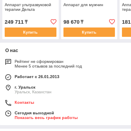
Аппарат ультразвуковой
Аппарат для мужчин
Аппа
терапии Дельта
тера
249 711
98 670
181
₸
₸
Купить
Купить
О нас
Рейтинг не сформирован
Менее 5 отзывов за последний год
Работает с 26.01.2013
г. Уральск
Уральск, Казахстан
Контакты
Сегодня выходной
Показать весь график работы