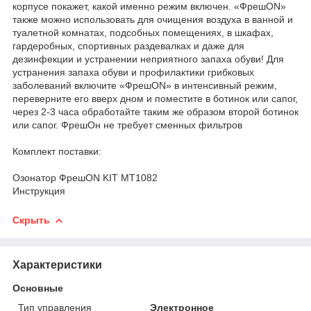
корпусе покажет, какой именно режим включен. «ФрешON»
также можно использовать для очищения воздуха в ванной и
туалетной комнатах, подсобных помещениях, в шкафах,
гардеробных, спортивных раздевалках и даже для
дезинфекции и устранении неприятного запаха обуви! Для
устранения запаха обуви и профилактики грибковых
заболеваний включите «ФрешON» в интенсивный режим,
переверните его вверх дном и поместите в ботинок или сапог,
через 2-3 часа обработайте таким же образом второй ботинок
или сапог. ФрешОн не требует сменных фильтров
Комплект поставки:
Озонатор ФрешON KIT MT1082
Инструкция
Скрыть
Характеристики
Основные
Тип управления
Электронное