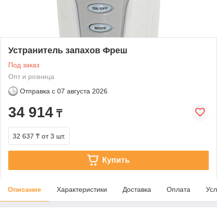
Устранитель запахов Фреш
Под заказ
Опт и розница
Отправка с
07 августа 2026
34 914
₸
32 637 ₸
от 3 шт.
Купить
Описание
Характеристики
Доставка
Оплата
Усл