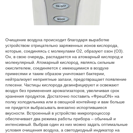
Очищение воздуха происходит благодаря выработке
устройством отрицательно заряженных ионов кислорода,
которые, соединяясь с молекулами О2, образуют озон (О3).
Он, в свою очередь, распадается на атомарный кислород и
молекулярный. Атомарный кислород, являясь сильным
окислителем, соединяется с имеющимися в воздухе
примесями и таким образом уничтожает бактерии,
нейтрализует неприятные запахи, предотвращает появление
плесени. Частицы кислорода дезинфицируют и освежают
воздух без применения ароматизаторов, увеличивая срок
хранения продуктов. Достаточно поставить «ФрешON» на
полку холодильника или в овощной контейнер и вам больше
не придется выбрасывать внезапно испортившиеся
вкусности. Встроенный в устройство микропроцессор
обеспечивает два режима работы прибора – обычный и
интенсивный. Выбрав один из них можно задать оптимальные
условия очищения воздуха, а светодиодный индикатор на