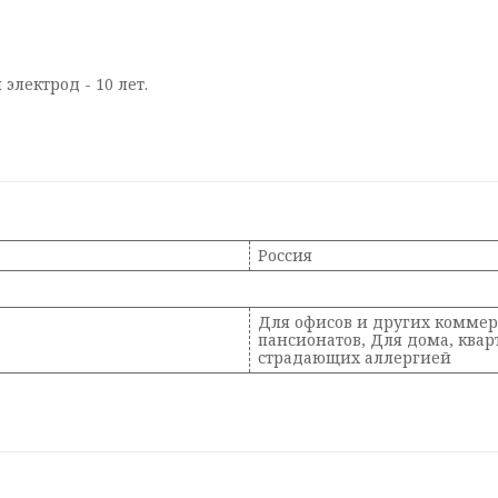
электрод - 10 лет.
Россия
Для офисов и других коммерч
пансионатов, Для дома, ква
страдающих аллергией