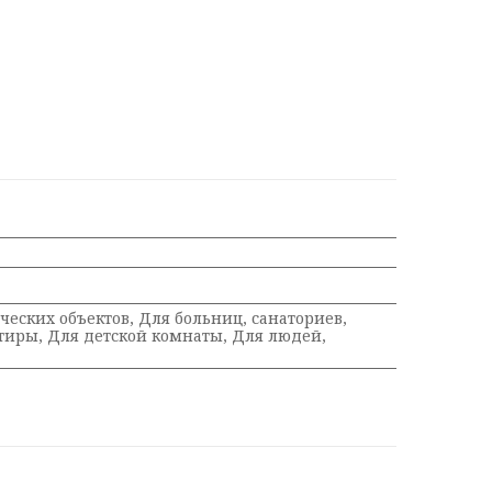
еских объектов, Для больниц, санаториев,
ртиры, Для детской комнаты, Для людей,