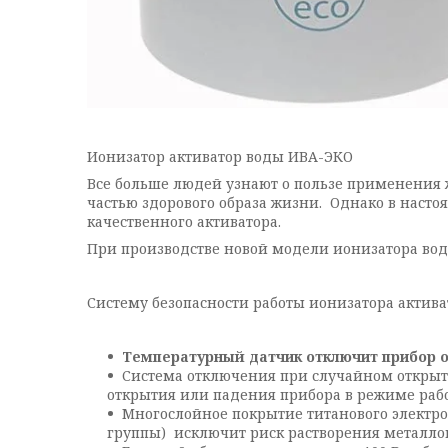
Ионизатор активатор воды ИВА-ЭКО
Все больше людей узнают о пользе применения 
частью здорового образа жизни. Однако в насто
качественного активатора.
При производстве новой модели ионизатора во
Систему безопасности работы ионизатора актива
Температурный датчик отключит прибор о
Система отключения при случайном открыти
открытия или падения прибора в режиме раб
Многослойное покрытие титанового электр
группы) исключит риск растворения металлов