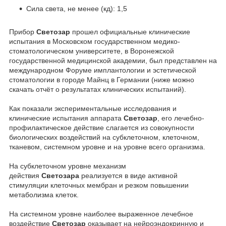
Сила света, не менее (кд): 1,5
Прибор
Светозар
прошел официальные клинические
испытания в Московском государственном медико-
стоматологическом университете, в Воронежской
государственной медицинской академии, был представлен на
международном Форуме имплантологии и эстетической
стоматологии в городе Майнц в Германии (ниже можно
скачать отчёт о результатах клинических испытаний).
Как показали экспериментальные исследования и
клинические испытания аппарата
Светозар
, его лечебно-
профилактическое действие слагается из совокупности
биологических воздействий на субклеточном, клеточном,
тканевом, системном уровне и на уровне всего организма.
На субклеточном уровне механизм
действия
Светозара
реализуется в виде активной
стимуляции клеточных мембран и резком повышении
метаболизма клеток.
На системном уровне наиболее выраженное лечебное
воздействие
Светозар
оказывает на нейроэндокринную и