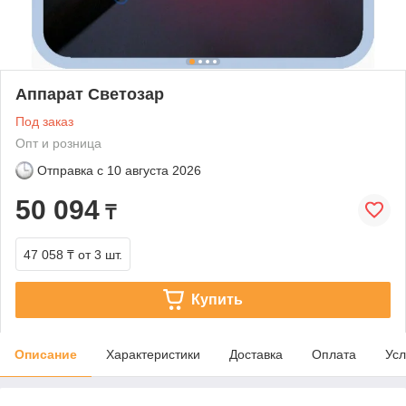
Аппарат Светозар
Под заказ
Опт и розница
Отправка с
10 августа 2026
50 094
₸
47 058 ₸
от 3 шт.
Купить
Описание
Характеристики
Доставка
Оплата
Усл