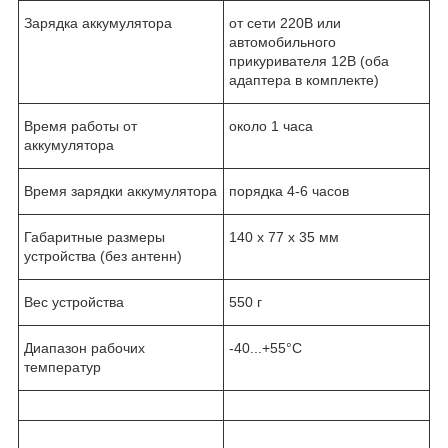
Зарядка аккумулятора
от сети 220В или
автомобильного
прикуривателя 12В (оба
адаптера в комплекте)
Время работы от
около 1 часа
аккумулятора
Время зарядки аккумулятора
порядка 4-6 часов
Габаритные размеры
140 х 77 х 35 мм
устройства (без антенн)
Вес устройства
550 г
Диапазон рабочих
-40...+55°С
температур