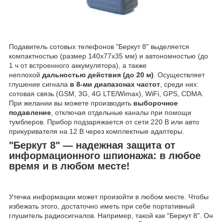
Подавитель сотовых телефонов "Беркут 8" выделяется
компактностью (размер 140х77х35 мм) и автономностью (до
1 ч от встроенного аккумулятора), а также
неплохой
дальностью действия (до 20 м)
. Осуществляет
глушение сигнала
в 8-ми диапазонах частот
, среди них:
сотовая связь (GSM, 3G, 4G LTE/Wimax), WiFi, GPS, CDMA.
При желании вы можете производить
выборочное
подавление
, отключая отдельные каналы при помощи
тумблеров. Прибор подзаряжается от сети 220 В или авто
прикуривателя на 12 В через комплектные адаптеры.
"Беркут 8" — надежная защита от
информационного шпионажа: в любое
время и в любом месте!
Утечка информации может произойти в любом месте. Чтобы
избежать этого, достаточно иметь при себе портативный
глушитель радиосигналов. Например, такой как "Беркут 8". Он