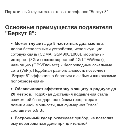
Портативный глушитель сотовых телефонов "Беркут 8"
Основные преимущества подавителя
"Беркут 8":
Может глушить до 8 частотных диапазонов
,
делая бесполезными устройства, использующие
сотовую связь (CDMA, GSM900/1800), мобильный
интернет (3G и высокоскоростной 4G LTE/Wimax),
навигацию (GPS/Глонасс) и беспроводные локальные
сети (WiFi). Подобная разноплановость позволяет
"Беркут 8" эффективно бороться с любыми шпионскими
поползновениями.
Обеспечивает эффективную защиту в радиусе до
20 метров.
Подобная дистанция подавления стала
возможной благодаря новейшим генераторам
повышенной мощности, чья суммарная "сила"
составляет 5,5 Вт.
Встроенный кулер
охлаждает прибор, не позволяя
ему перегреваться даже при длительной