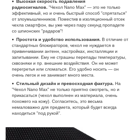
Высокая скорость подавления
радиосигналов.
"Чехол Nano Max" — это не только
эффективный, но и очень быстрый способ "спрятаться"
от злоумышленников. Поместив в изоляционный отсек
чехла смартфон, вы уже через пару секунд пропадете
со шпионских "радаров"!
Простота и удобство использования.
В отличие от
стандартных блокираторов, чехол не нуждается в
привинчивании антенн, настройках, инсталляции и
запитывании. Ему не страшны перепады температуры,
сквозняки и пр. внешние воздействия. Он не может
перегретья или сломаться. Его удобно носить — он
очень легок и не занимает много места.
Стильный дизайн и превосходная фактура.
На
"Чехол Nano Max" не только приятно смотреть, но и
прикасаться (чехол выполнен из материала, очень
похожего на кожу). Согласитесь, это весьма
немаловажно для предмета, который будет всегда
находиться "под рукой".