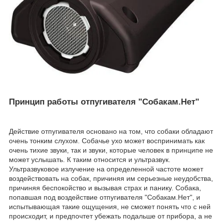
Принцип работы отпугивателя "Собакам.Нет"
Действие отпугивателя основано на том, что собаки обладают
очень тонким слухом. Собачье ухо может воспринимать как
очень тихие звуки, так и звуки, которые человек в принципе не
может услышать. К таким относится и ультразвук.
Ультразвуковое излучение на определенной частоте может
воздействовать на собак, причиняя им серьезные неудобства,
причиняя беспокойство и вызывая страх и панику. Собака,
попавшая под воздействие отпугивателя "Собакам.Нет", и
испытывающая такие ощущения, не сможет понять что с ней
происходит, и предпочтет убежать подальше от прибора, а не