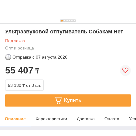
Ультразвуковой отпугиватель Собакам Нет
Под заказ
Опт и розница
Отправка с
07 августа 2026
55 407
₸
53 130 ₸
от 3 шт.
Купить
Описание
Характеристики
Доставка
Оплата
Усл