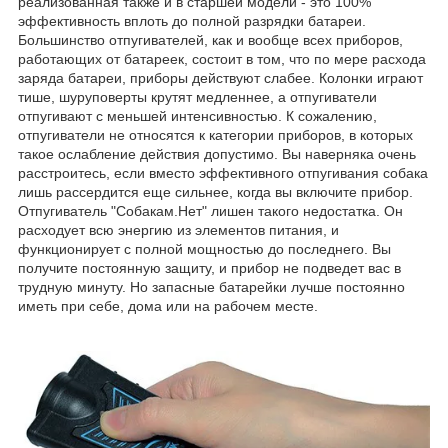
реализованная также и в старшей модели - это 100%
эффективность вплоть до полной разрядки батареи.
Большинство отпугивателей, как и вообще всех приборов,
работающих от батареек, состоит в том, что по мере расхода
заряда батареи, приборы действуют слабее. Колонки играют
тише, шуруповерты крутят медленнее, а отпугиватели
отпугивают с меньшей интенсивностью. К сожалению,
отпугиватели не относятся к категории приборов, в которых
такое ослабление действия допустимо. Вы наверняка очень
расстроитесь, если вместо эффективного отпугивания собака
лишь рассердится еще сильнее, когда вы включите прибор.
Отпугиватель "Собакам.Нет" лишен такого недостатка. Он
расходует всю энергию из элементов питания, и
функционирует с полной мощностью до последнего. Вы
получите постоянную защиту, и прибор не подведет вас в
трудную минуту. Но запасные батарейки лучше постоянно
иметь при себе, дома или на рабочем месте.