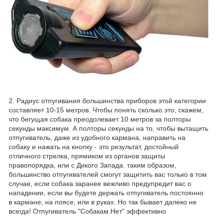
2. Радиус отпугивания большинства приборов этой категории
составляет 10-15 метров. Чтобы понять сколько это, скажем,
что бегущая собака преодолевает 10 метров за полторы
секунды максимум. А полторы секунды на то, чтобы вытащить
отпугиватель, даже из удобного кармана, направить на
собаку и нажать на кнопку - это результат, достойный
отличного стрелка, прямиком из органов защиты
правопорядка, или с Дикого Запада. таким образом,
большинство отпугивателей смогут защитить вас только в том
случае, если собака заранее вежливо предупредит вас о
нападении, если вы будете держать отпугиватель постоянно
в кармане, на поясе, или в руках. Но так бывает далеко не
всегда! Отпугиватель "Собакам.Нет" эффективно