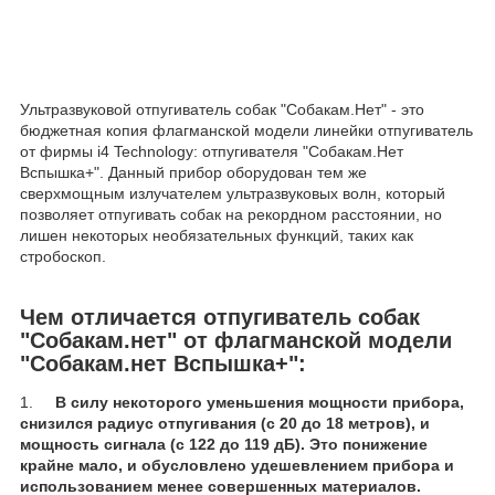
Ультразвуковой отпугиватель собак "Собакам.Нет" - это
бюджетная копия флагманской модели линейки отпугиватель
от фирмы i4 Technology: отпугивателя "Собакам.Нет
Вспышка+". Данный прибор оборудован тем же
сверхмощным излучателем ультразвуковых волн, который
позволяет отпугивать собак на рекордном расстоянии, но
лишен некоторых необязательных функций, таких как
стробоскоп.
Чем отличается отпугиватель собак
"Собакам.нет" от флагманской модели
"Собакам.нет Вспышка+":
1.
В силу некоторого уменьшения мощности прибора,
снизился радиус отпугивания (с 20 до 18 метров), и
мощность сигнала (с 122 до 119 дБ). Это понижение
крайне мало, и обусловлено удешевлением прибора и
использованием менее совершенных материалов.