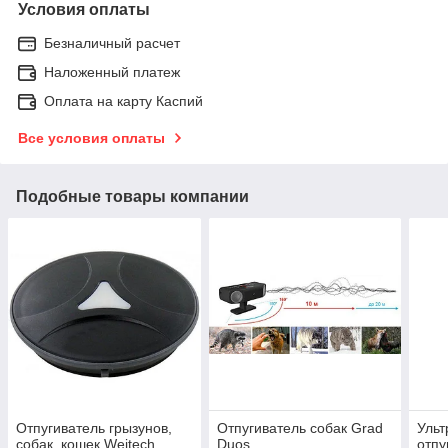
Условия оплаты
Безналичный расчет
Наложенный платеж
Оплата на карту Каспий
Все условия оплаты
Подобные товары компании
Отпугиватель грызунов,
Отпугиватель собак Grad
Ульт
собак, кошек Weitech
Duos
отпу