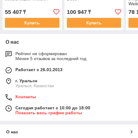
Weit
55 407
100 947
78 
₸
₸
Купить
Купить
О нас
Рейтинг не сформирован
Менее 5 отзывов за последний год
Работает с 26.01.2013
г. Уральск
Уральск, Казахстан
Контакты
Сегодня работает с 10:00 до 18:00
Показать весь график работы
О нас