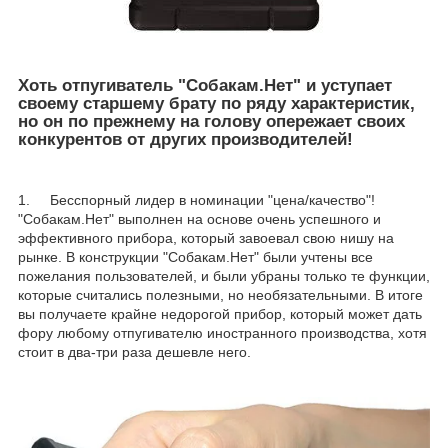
Хоть отпугиватель "Собакам.Нет" и уступает
своему старшему брату по ряду характеристик,
но он по прежнему на голову опережает своих
конкурентов от других производителей!
1. Бесспорный лидер в номинации "цена/качество"!
"Собакам.Нет" выполнен на основе очень успешного и
эффективного прибора, который завоевал свою нишу на
рынке. В конструкции "Собакам.Нет" были учтены все
пожелания пользователей, и были убраны только те функции,
которые считались полезными, но необязательными. В итоге
вы получаете крайне недорогой прибор, который может дать
фору любому отпугивателю иностранного производства, хотя
стоит в два-три раза дешевле него.