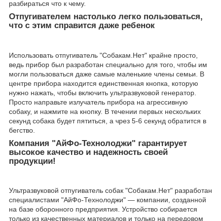
разбираться что к чему.
Отпугивателем настолько легко пользоваться,
что с этим справится даже ребенок
Использовать отпугиватель "Собакам.Нет" крайне просто,
ведь прибор был разработан специально для того, чтобы им
могли пользоваться даже самые маленькие члены семьи. В
центре прибора находится единственная кнопка, которую
нужно нажать, чтобы включить ультразвуковой генератор.
Просто направьте излучатель прибора на агрессивную
собаку, и нажмите на кнопку. В течении первых нескольких
секунд собака будет пятиться, а чрез 5-6 секунд обратится в
бегство.
Компания "АйФо-Технолоджи" гарантирует
высокое качество и надежность своей
продукции!
Ультразвуковой отпугиватель собак "Собакам.Нет" разработан
специалистами "АйФо-Технолоджи" — компании, созданной
на базе оборонного предприятия. Устройство собирается
только из качественных материалов и только на передовом