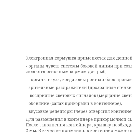
Электронная кормушка применяется для донной
- органы чувств системы боковой линии при с
являются основным кормом для рыб,
- органы слуха, когда электронный блок произв
- зрительные раздражители (прозрачные стенки 
- восприятие световых сигналов (мерцание свето
- обоняние (запах прикормки в контейнере),
- вкусовые рецепторы (через отверсти
Для размещения в контейнере прикормочной см
После заполнения контейнера, крышку необходи
2 мм. В качестве приманки, в контейнер можно 