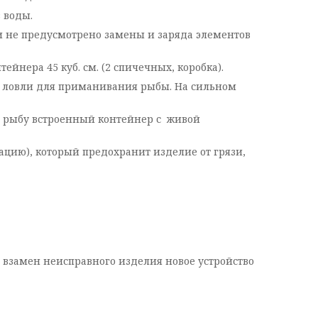
 воды.
и не предусмотрено замены и заряда элементов
йнера 45 куб. см. (2 спичечных, коробка).
та ловли для приманивания рыбы. На сильном
ь рыбу встроенный контейнер с живой
цию), который предохранит изделие от грязи,
 взамен неисправного изделия новое устройство