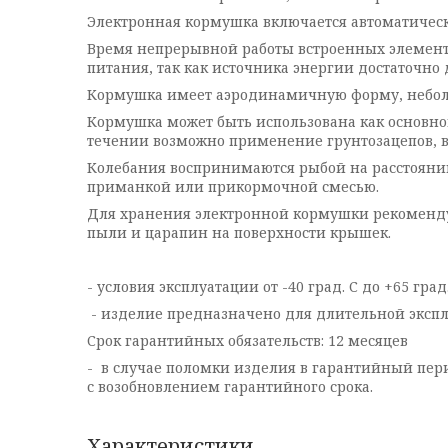
Электронная кормушка включается автоматическ
Время непрерывной работы встроенных элементо
питания, так как источника энергии достаточно 
Кормушка имеет аэродинамичную форму, небольшие
Кормушка может быть использована как основно
течении возможно применение грунтозацепов, 
Колебания воспринимаются рыбой на расстоянии
приманкой или прикормочной смесью.
Для хранения электронной кормушки рекомендуе
пыли и царапин на поверхности крышек.
- условия эксплуатации от -40 град. С до +65 град
- изделие предназначено для длительной экспл
Срок гарантийных обязательств: 12 месяцев
- в случае поломки изделия в гарантийный пери
с возобновлением гарантийного срока.
Характеристики