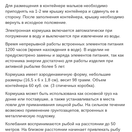
Для размещения в контейнере мальков необходимо
приподнять на 1-2 мм крышку контейнера и сдвинуть ее в
сторону. После заполнения контейнера, крышку необходимо
вернуть в исходное положение.
Электронная кормушка включается автоматически при
погружении в воду и выключается при извлечении из воды.
Время непрерывной работы встроенных элементов питания
1200 часов (время нахождения в воде). В изделии не
предусмотрено замены и заряда элементов питания, так как
источника энергии достаточно для работы изделия при
активной рыбалке более 5 лет.
Кормушка имеет аэродинамичную форму, небольшие
размеры (16,5 х 6 х 1,8 см), весит 98 грамм. Объем
контейнера 60 куб. см. (3 спичечных коробка).
Кормушка может быть использована как основной груз на
донке или поставушке, а также устанавливаться в места
ловли для приманивания хищной рыбы. На сильном течении
возможно применение грунтозацепов, встроенных в
металлическую подложку.
Колебания воспринимаются рыбой на расстоянии до 50
метров. На близком расстоянии начинает привлекать рыбу