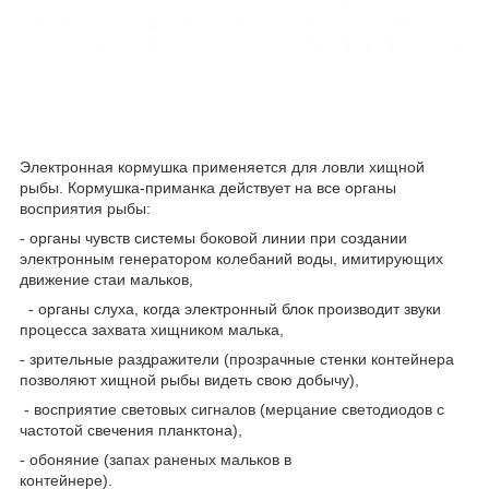
Электронная кормушка применяется для ловли хищной
рыбы. Кормушка-приманка действует на все органы
восприятия рыбы:
- органы чувств системы боковой линии при создании
электронным генератором колебаний воды, имитирующих
движение стаи мальков,
- органы слуха, когда электронный блок производит звуки
процесса захвата хищником малька,
- зрительные раздражители (прозрачные стенки контейнера
позволяют хищной рыбы видеть свою добычу),
- восприятие световых сигналов (мерцание светодиодов с
частотой свечения планктона),
- обоняние (запах раненых мальков в
контейнере).