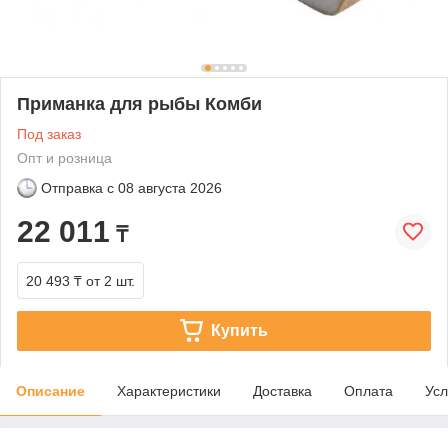
Приманка для рыбы Комби
Под заказ
Опт и розница
Отправка с
08 августа 2026
22 011
₸
20 493 ₸
от 2 шт.
Купить
Описание
Характеристики
Доставка
Оплата
Усл