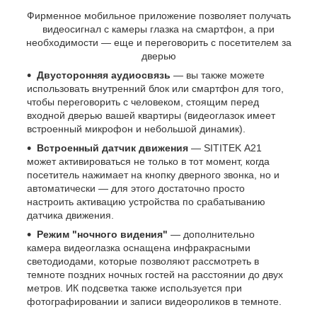
Фирменное мобильное приложение позволяет получать
видеосигнал с камеры глазка на смартфон, а при
необходимости — еще и переговорить с посетителем за
дверью
Двусторонняя аудиосвязь
— вы также можете
использовать внутренний блок или смартфон для того,
чтобы переговорить с человеком, стоящим перед
входной дверью вашей квартиры (видеоглазок имеет
встроенный микрофон и небольшой динамик).
Встроенный датчик движения
— SITITEK А21
может активироваться не только в тот момент, когда
посетитель нажимает на кнопку дверного звонка, но и
автоматически — для этого достаточно просто
настроить активацию устройства по срабатыванию
датчика движения.
Режим "ночного видения"
— дополнительно
камера видеоглазка оснащена инфракрасными
светодиодами, которые позволяют рассмотреть в
темноте поздних ночных гостей на расстоянии до двух
метров. ИК подсветка также используется при
фотографировании и записи видеороликов в темноте.