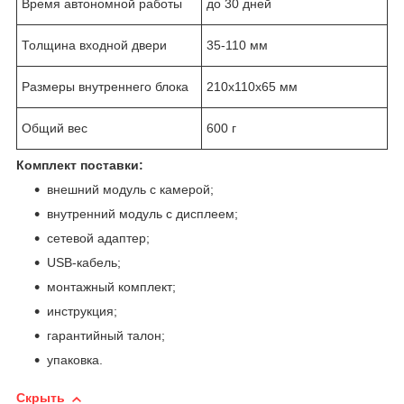
Время автономной работы
до 30 дней
Толщина входной двери
35-110 мм
Размеры внутреннего блока
210х110х65 мм
Общий вес
600 г
Комплект поставки:
внешний модуль с камерой;
внутренний модуль с дисплеем;
сетевой адаптер;
USB-кабель;
монтажный комплект;
инструкция;
гарантийный талон;
упаковка.
Скрыть