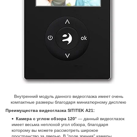
Внутренний модуль данного видеоглазка имеет очень
компактные размеры благодаря миниатюрному дисплею
Преимущества видеоглазка SITITEK А21:
Камера с углом обзора 120°
— данный видеоглазок
имеет весьма неплохой угол обзора, благодаря
которому вы можете рассмотреть широкое
пространство за дверью. В "поле зрения" камеры