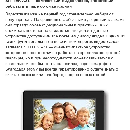
SITITEK А21 — компактный видеоглазок, способный
работать в паре со смартфоном
Видеоглазки уже не первый год стремительно набирают
популярность. По сравнению с обычными дверными глазками
они гораздо более функциональны и практичны, а их
стоимость постепенно снижается, что делает данные
устройства доступными все большему числу людей. Одним из
таких функциональных и не слишком дорогих видеоглазков
является SITITEK А21 — очень компактное устройство,
которое не просто отлично работает в пределах конкретной
квартиры, но и при необходимости может связываться с
владельцем, где бы тот ни находился, через смартфон.
Благодаря этому вы всегда гарантированно будете знать о
визитах важных или, наоборот, непрошенных гостей!