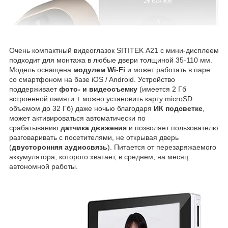
Очень компактный видеоглазок SITITEK А21 с мини-дисплеем
подходит для монтажа в любые двери толщиной 35-110 мм.
Модель оснащена
модулем Wi-Fi
и может работать в паре
со смартфоном на базе iOS / Android. Устройство
поддерживает
фото- и видеосъемку
(имеется 2 Гб
встроенной памяти + можно установить карту microSD
объемом до 32 Гб) даже ночью благодаря
ИК подсветке
,
может активироваться автоматически по
срабатыванию
датчика движения
и позволяет пользователю
разговаривать с посетителями, не открывая дверь
(
двусторонняя аудиосвязь
). Питается от перезаряжаемого
аккумулятора, которого хватает, в среднем, на месяц
автономной работы.