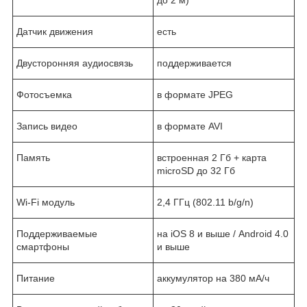
до 2 м)
Датчик движения
есть
Двусторонняя аудиосвязь
поддерживается
Фотосъемка
в формате JPEG
Запись видео
в формате AVI
Память
встроенная 2 Гб + карта
microSD до 32 Гб
Wi-Fi модуль
2,4 ГГц (802.11 b/g/n)
Поддерживаемые
на iOS 8 и выше / Android 4.0
смартфоны
и выше
Питание
аккумулятор на 380 мА/ч