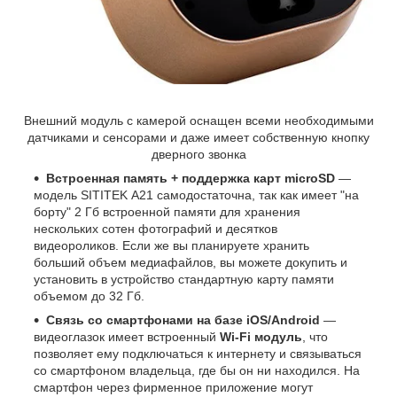
Внешний модуль с камерой оснащен всеми необходимыми
датчиками и сенсорами и даже имеет собственную кнопку
дверного звонка
Встроенная память + поддержка карт microSD
—
модель SITITEK А21 самодостаточна, так как имеет "на
борту" 2 Гб встроенной памяти для хранения
нескольких сотен фотографий и десятков
видеороликов. Если же вы планируете хранить
больший объем медиафайлов, вы можете докупить и
установить в устройство стандартную карту памяти
объемом до 32 Гб.
Связь со смартфонами на базе iOS/Android
—
видеоглазок имеет встроенный
Wi-Fi модуль
, что
позволяет ему подключаться к интернету и связываться
со смартфоном владельца, где бы он ни находился. На
смартфон через фирменное приложение могут