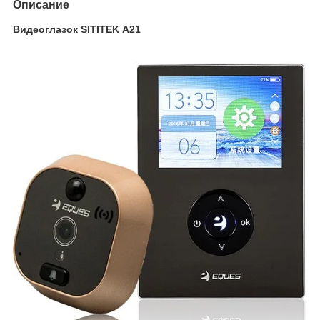
Описание
Видеоглазок SITITEK А21