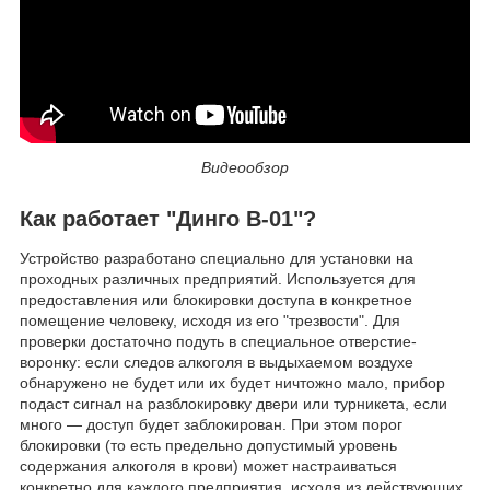
Видеообзор
Как работает "Динго В-01"?
Устройство разработано специально для установки на
проходных различных предприятий. Используется для
предоставления или блокировки доступа в конкретное
помещение человеку, исходя из его "трезвости". Для
проверки достаточно подуть в специальное отверстие-
воронку: если следов алкоголя в выдыхаемом воздухе
обнаружено не будет или их будет ничтожно мало, прибор
подаст сигнал на разблокировку двери или турникета, если
много — доступ будет заблокирован. При этом порог
блокировки (то есть предельно допустимый уровень
содержания алкоголя в крови) может настраиваться
конкретно для каждого предприятия, исходя из действующих