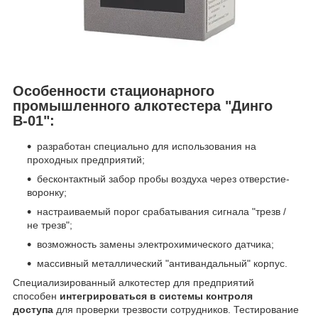
Особенности стационарного
промышленного алкотестера "Динго
В-01":
разработан специально для использования на
проходных предприятий;
бесконтактный забор пробы воздуха через отверстие-
воронку;
настраиваемый порог срабатывания сигнала "трезв /
не трезв";
возможность замены электрохимического датчика;
массивный металлический "антивандальный" корпус.
Специализированный алкотестер для предприятий
способен
интегрироваться в системы контроля
доступа
для проверки трезвости сотрудников. Тестирование