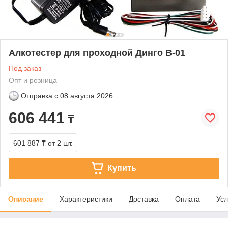
Алкотестер для проходной Динго В-01
Под заказ
Опт и розница
Отправка с
08 августа 2026
606 441
₸
601 887 ₸
от 2 шт.
Купить
Описание
Характеристики
Доставка
Оплата
Усл