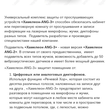
Универсальный комплекс защиты от прослушивающих
устройств
«Хамелеон-ANG-3»
способен обезопасить кабинет
или переговорную комнату от прослушивания и записи
информации на лазерные микрофоны, жучки, диктофоны
разных типов. Подавитель разработан и произведен
специалистами нашей компании.
Подавитель
«Хамелеон ANG-3»
- новая версия
«Хамелеон
ANG-2»
. В отличие от своего предшественника, имеет
подавитель всех типов жучков, возможность добавлять до 50
виброакустических датчиков и имеет более мощный динамик.
«Хамелеон-ANG-3» защитит помещение от:
Цифровых или аналоговых диктофонов.
Используя функцию «Речевой Хор», которая состоит из
десятка различных голосов, наложенных на записи друг
на друга , «Хамелеон-ANG-3» предотвратит запись
разговоров в помещении на микрофоны и жучки,
которые могут находиться в любом месте кабинета или
комнаты для переговоров, в том числе и в пространстве
за подвесным потолком, где, с легкостью, можно