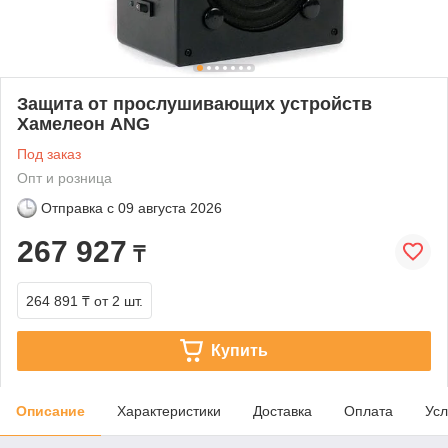
Защита от прослушивающих устройств
Хамелеон ANG
Под заказ
Опт и розница
Отправка с
09 августа 2026
267 927
₸
264 891 ₸
от 2 шт.
Купить
Описание
Характеристики
Доставка
Оплата
Усл