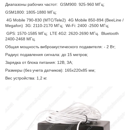
Диапазоны рабочих частот: GSM900: 925-960 МГц;
GSM1800: 1805-1880 МГц;
4G Mobile 790-830 (MTC/Tele2) 4G Mobile 850-894 (BeeLine /
Megafon) 3G: 2110-2170 МГц; Wi-Fi: 2400 -2500 МГц;
GPS: 1570-1585 МГц; LTE 4G2: 2620-2690 МГц. Bluetooth
2400-2468 МГц.
Общая мощность виброакустического подавителя: - 2 Вт;
Радиус подавления сигнала: до 15 метров;
Зарядка от блока питания: 12В, 3А;
Размеры (без учета датчиков): 165х220х85 мм;
Вес устройства: 1,2 кг.