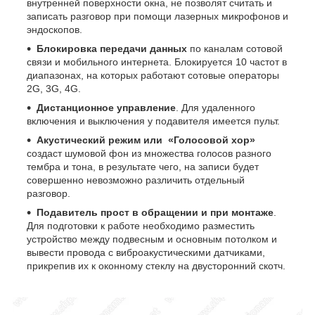
внутренней поверхности окна, не позволят считать и
записать разговор при помощи лазерных микрофонов и
эндоскопов.
Блокировка передачи данных
по каналам сотовой
связи и мобильного интернета. Блокируется 10 частот в
диапазонах, на которых работают сотовые операторы
2G, 3G, 4G.
Дистанционное управление
. Для удаленного
включения и выключения у подавителя имеется пульт.
Акустический режим или «Голосовой хор»
создаст шумовой фон из множества голосов разного
тембра и тона, в результате чего, на записи будет
совершенно невозможно различить отдельный
разговор.
Подавитель прост в обращении и при монтаже
.
Для подготовки к работе необходимо разместить
устройство между подвесным и основным потолком и
вывести провода с виброакустическими датчиками,
прикрепив их к оконному стеклу на двусторонний скотч.