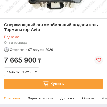
Сверхмощный автомобильный подавитель
Терминатор Avto
Под заказ
Опт и розница
Отправка с
07 августа 2026
7 665 900
₸
7 536 870 ₸
от 2 шт.
Купить
Описание
Характеристики
Доставка
Оплата
Усл