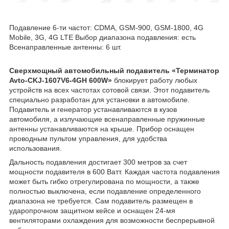
Подавление 6-ти частот: CDMA, GSM-900, GSM-1800, 4G
Mobile, 3G, 4G LTE Выбор диапазона подавления: есть
Всенаправленные антенны: 6 шт.
Сверхмощный автомобильный подавитель «Терминатор
Avto-CKJ-1607V6-4GH 600W»
блокирует работу любых
устройств на всех частотах сотовой связи. Этот подавитель
специально разработан для установки в автомобиле.
Подавитель и генератор устанавливаются в кузов
автомобиля, а излучающие всенаправленные пружинные
антенны устанавливаются на крыше. Прибор оснащен
проводным пультом управления, для удобства
использования.
Дальность подавления достигает 300 метров за счет
мощности подавителя в 600 Ватт. Каждая частота подавления
может быть гибко отрегулирована по мощности, а также
полностью выключена, если подавление определенного
диапазона не требуется. Сам подавитель размещен в
ударопрочном защитном кейсе и оснащен 24-мя
вентиляторами охлаждения для возможности беспрерывной