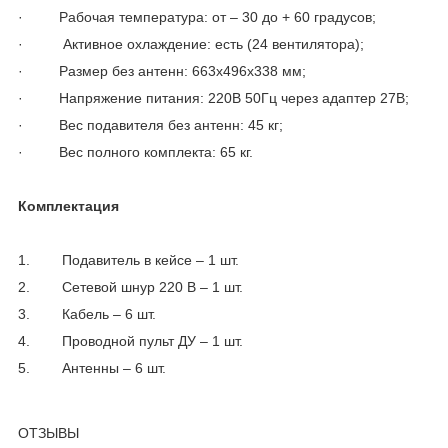
· Рабочая температура: от – 30 до + 60 градусов;
· Активное охлаждение: есть (24 вентилятора);
· Размер без антенн: 663х496х338 мм;
· Напряжение питания: 220В 50Гц через адаптер 27В;
· Вес подавителя без антенн: 45 кг;
· Вес полного комплекта: 65 кг.
Комплектация
1. Подавитель в кейсе – 1 шт.
2. Сетевой шнур 220 В – 1 шт.
3. Кабель – 6 шт.
4. Проводной пульт ДУ – 1 шт.
5. Антенны – 6 шт.
ОТЗЫВЫ