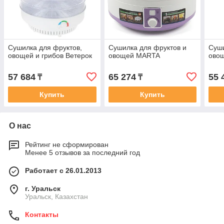
Сушилка для фруктов,
Сушилка для фруктов и
Суши
овощей и грибов Ветерок
овощей MARTA
овощ
57 684
65 274
55 
₸
₸
Купить
Купить
О нас
Рейтинг не сформирован
Менее 5 отзывов за последний год
Работает с 26.01.2013
г. Уральск
Уральск, Казахстан
Контакты