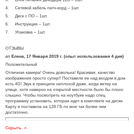
4. Сетевой кабель патч-корд – 1шт.
5. Диск с ПО – 1шт.
6. Инструкция – 1шт.
7. Упаковка – 1шт.
ОТЗЫВЫ
от Елена, 17 Января 2019 г.
(опыт использования 4 дня)
Положительный
Отличная камера! Очень довольна! Красивая, качество
изображения просто супер!! Поставили ее над входом в дом.
есть 4G! Звук в принципе неплохой даже, когда ветер на
улице, хотя наверно на открытой местности было бы плохо
слышно. Чтобы посмотреть на ноутбуке надо спец
программку установить, которая идет в комплекте на диске.
Карту я поставила на 128 ГБ по мне так более чем
достаточно.
Скрыть