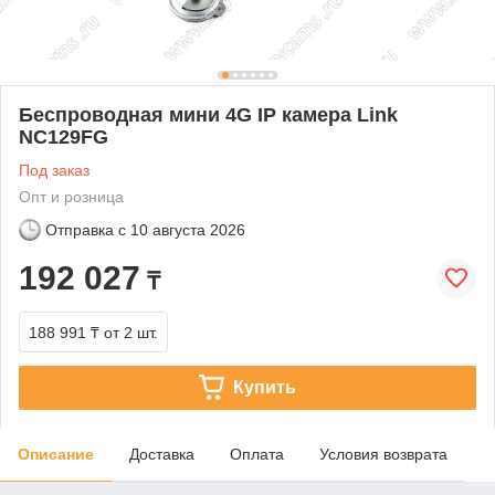
Беспроводная мини 4G IP камера Link
NC129FG
Под заказ
Опт и розница
Отправка с
10 августа 2026
192 027
₸
188 991 ₸
от 2 шт.
Купить
Описание
Доставка
Оплата
Условия возврата