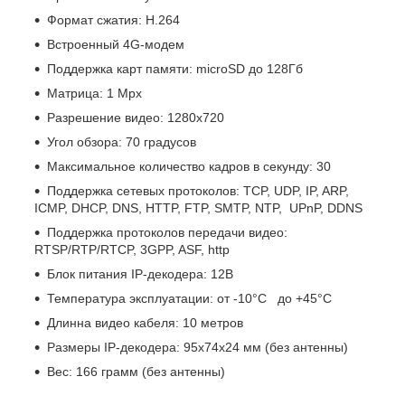
Формат сжатия: H.264
Встроенный 4G-модем
Поддержка карт памяти: microSD до 128Гб
Матрица: 1 Mpx
Разрешение видео: 1280х720
Угол обзора: 70 градусов
Максимальное количество кадров в секунду: 30
Поддержка сетевых протоколов: TCP, UDP, IP, ARP,
ICMP, DHCP, DNS, HTTP, FTP, SMTP, NTP, UPnP, DDNS
Поддержка протоколов передачи видео:
RTSP/RTP/RTCP, 3GPP, ASF, http
Блок питания IP-декодера: 12В
Температура эксплуатации: от -10°C до +45°C
Длинна видео кабеля: 10 метров
Размеры IP-декодера: 95x74x24 мм (без антенны)
Вес: 166 грамм (без антенны)