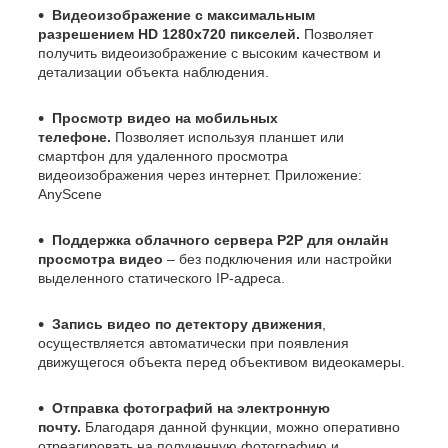
Видеоизображение с максимальным
разрешением HD 1280x720 пикселей.
Позволяет
получить видеоизображение с высоким качеством и
детализации объекта наблюдения.
Просмотр видео на мобильных
телефоне.
Позволяет используя планшет или
смартфон для удаленного просмотра
видеоизображения через интернет. Приложение:
AnyScene
Поддержка облачного сервера Р2Р для онлайн
просмотра видео
– без подключения или настройки
выделенного статического IP-адреса.
Запись видео по детектору движения
,
осуществляется автоматически при появления
движущегося объекта перед объективом видеокамеры.
Отправка фотографий на электронную
почту.
Благодаря данной функции, можно оперативно
отреагировать на полученную фотографию и