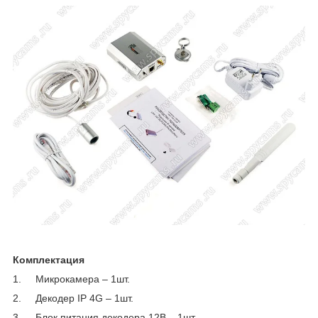
Комплектация
1. Микрокамера – 1шт.
2. Декодер IP 4G – 1шт.
3. Блок питания декодера 12В – 1шт.