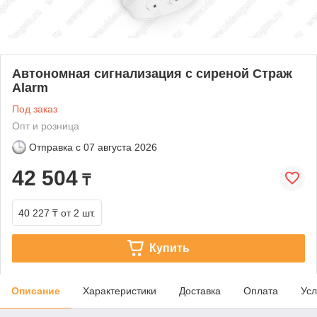
Автономная сигнализация с сиреной Страж
Alarm
Под заказ
Опт и розница
Отправка с
07 августа 2026
42 504
₸
40 227 ₸
от 2 шт.
Купить
Описание
Характеристики
Доставка
Оплата
Усл