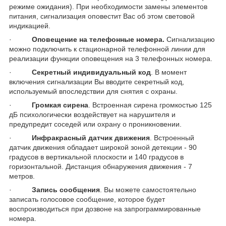
режиме ожидания). При необходимости замены элементов
питания, сигнализация оповестит Вас об этом световой
индикацией.
·
Оповещение на телефонные номера.
Сигнализацию
можно подключить к стационарной телефонной линии для
реализации функции оповещения на 3 телефонных номера.
·
Секретный индивидуальный код
. В момент
включения сигнализации Вы вводите секретный код,
используемый впоследствии для снятия с охраны.
·
Громкая сирена
. Встроенная сирена громкостью 125
дБ психологически воздействует на нарушителя и
предупредит соседей или охрану о проникновении.
·
Инфракрасный датчик движения
. Встроенный
датчик движения обладает широкой зоной детекции - 90
градусов в вертикальной плоскости и 140 градусов в
горизонтальной. Дистанция обнаружения движения - 7
метров.
·
Запись сообщения
. Вы можете самостоятельно
записать голосовое сообщение, которое будет
воспроизводиться при дозвоне на запрограммированные
номера.