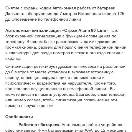
Снятие с охраны кодом Автономная работа от батареек
Дальность обнаружения до 7 метров Встроенная сирена 125
дБ Оповещение по телефонной линии
Автономная сигнализация «Страж Alarm 80-Line»
- это
блок охранной сигнализации с функцией оповещения по
телефону. В одном блоке расположены датчик движения,
громкая сирена, разъем для подключения телефонной линии
и клавиатуры для ввода номеров и секретного кода снятия с
охраны.
Сигнализация детектирует движение человека на расстоянии
до 6 метров от места установки и включает встроенную
сирену, оповещая окружающих о проникновении и
психологически воздействуя на нарушителя. Кроме того,
оповещение осуществляктся по телефонной линии - Вы
можете внести в память устройства Ваш мобильный телефон,
или номер соседа, чтобы сигнализация позвонила на эти
номера в случае тревоги.
Особенности
·
Работа от батареек.
Автономная работа устройства
обеспечивается 4-мя батарейками типа ААA (до 12 месяцев в