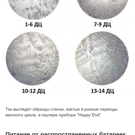
Так выглядят образцы слюны, взятые в разные периоды
женского цикла, в окуляре прибора "Happy End"
Питание от распространенных батареек