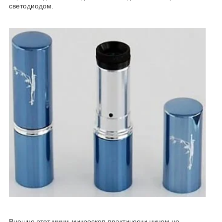
светодиодом.
Внешне этот мини-микроскоп практически ничем не