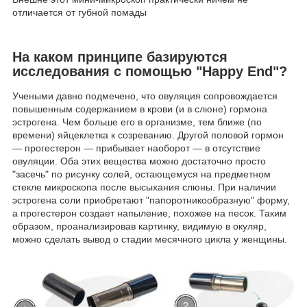
отличается от губной помады
На каком принципе базируются
исследования с помощью "Happy End"?
Учеными давно подмечено, что овуляция сопровождается
повышенным содержанием в крови (и в слюне) гормона
эстрогена. Чем больше его в организме, тем ближе (по
времени) яйцеклетка к созреванию. Другой половой гормон
— прогестерон — прибывает наоборот — в отсутствие
овуляции. Оба этих вещества можно достаточно просто
"засечь" по рисунку солей, остающемуся на предметном
стекле микроскопа после высыхания слюны. При наличии
эстрогена соли приобретают "папоротникообразную" форму,
а прогестерон создает напыление, похожее на песок. Таким
образом, проанализировав картинку, видимую в окуляр,
можно сделать вывод о стадии месячного цикла у женщины.