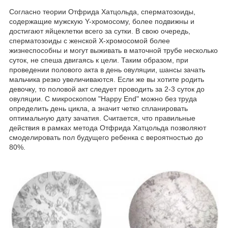
Согласно теории Отфрида Хатцольда, сперматозоиды,
содержащие мужскую Y-хромосому, более подвижны и
достигают яйцеклетки всего за сутки. В свою очередь,
сперматозоиды с женской Х-хромосомой более
жизнеспособны и могут выживать в маточной трубе несколько
суток, не спеша двигаясь к цели. Таким образом, при
проведении полового акта в день овуляции, шансы зачать
мальчика резко увеличиваются. Если же вы хотите родить
девочку, то половой акт следует проводить за 2-3 суток до
овуляции. С микроскопом "Happy End" можно без труда
определить день цикла, а значит четко спланировать
оптимальную дату зачатия. Считается, что правильные
действия в рамках метода Отфрида Хатцольда позволяют
смоделировать пол будущего ребенка с вероятностью до
80%.