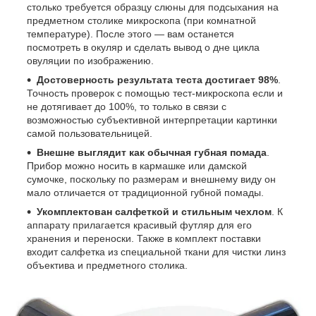
столько требуется образцу слюны для подсыхания на
предметном столике микроскопа (при комнатной
температуре). После этого — вам останется
посмотреть в окуляр и сделать вывод о дне цикла
овуляции по изображению.
Достоверность результата теста достигает 98%
.
Точность проверок с помощью тест-микроскопа если и
не дотягивает до 100%, то только в связи с
возможностью субъективной интерпретации картинки
самой пользовательницей.
Внешне выглядит как обычная губная помада
.
Прибор можно носить в кармашке или дамской
сумочке, поскольку по размерам и внешнему виду он
мало отличается от традиционной губной помады.
Укомплектован салфеткой и стильным чехлом
. К
аппарату прилагается красивый футляр для его
хранения и переноски. Также в комплект поставки
входит салфетка из специальной ткани для чистки линз
объектива и предметного столика.