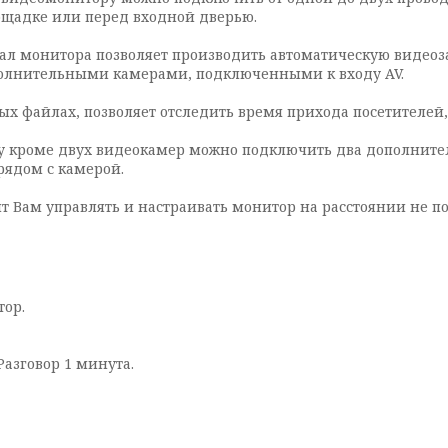
ощадке или перед входной дверью.
ал монитора позволяет производить автоматическую видеоз
дополнительными камерами, подключенными к входу AV.
х файлах, позволяет отследить время прихода посетителей,
у кроме двух видеокамер можно подключить два дополнител
рядом с камерой.
т Вам управлять и настраивать монитор на расстоянии не п
тор.
азговор 1 минута.