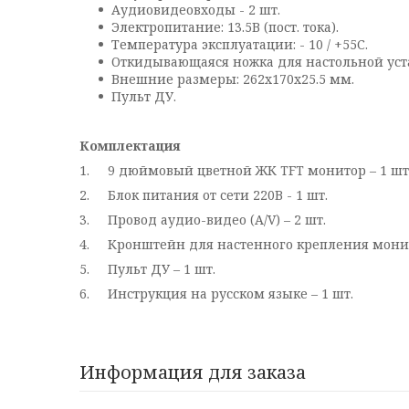
Аудиовидеовходы - 2 шт.
Электропитание: 13.5В (пост. тока).
Температура эксплуатации: - 10 / +55С.
Откидывающаяся ножка для настольной уст
Внешние размеры: 262х170х25.5 мм.
Пульт ДУ.
Комплектация
1. 9 дюймовый цветной ЖК TFT монитор – 1 шт
2. Блок питания от сети 220В - 1 шт.
3. Провод аудио-видео (А/V) – 2 шт.
4. Кронштейн для настенного крепления монит
5. Пульт ДУ – 1 шт.
6. Инструкция на русском языке – 1 шт.
Информация для заказа