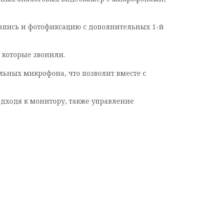
апись и фотофиксацию с дополнительных 1-й
 которые звонили.
ьных микрофона, что позволит вместе с
одходя к монитору, также управление