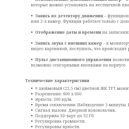
которые можно установить на лестничной пл
Запись по детектору движения
– функцион
или 2-х камер. Функция работает только с 
Отображение даты и времени
на записанны
Запись звука с внешних камер
– к монитор
видео картинкой, послушать, что происходит 
Пульт дистанционного управления
позволи
возможно сенсорными кнопками на корпусе.
Технические характеристики
9 дюймовый (22,5 см) цветной ЖК TFT мони
Разрешение: 800 х 600.
Яркость: 200 кд/м.
Время отключения: Наблюдение 3 минуты. Р
Сигнал вызова: Дверной колокольчик.
Поддержка SD карт до 32 Гб.
Регулировка громкости.
Регулировка яркости.