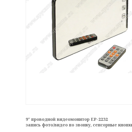
9″ проводной видеомонитор EP-2232
запись фото/видео по звонку, сенсорные кнопк