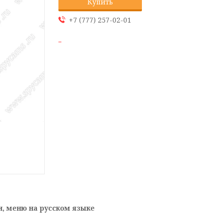
Купить
+7 (777) 257-02-01
и, меню на русском языке