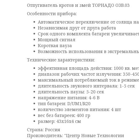
Отпугиватель кротов и змей ТОРНАДО ОЗВ.03
Особенности прибора:
Автоматическое переключение от солнца на
Независимая друг от друга работа
Срок одного комплекта батареи увеличивает
Мощный сигнал
Короткая пауза
Возможность использования в экстремальн
Технические характеристики:
эффективная площадь действия: 1000 кв. ме
диапазон рабочих частот излучения: 350-450
максимальный потребляемый ток в режиме
длительность звукового интервала: 1-5 сек
длительность паузы: 5-20 сек
напряжение питания: 4-6 В
тип батареи: D/UM1/R20
количество элементов питания: 4 шт
вес без батареек: 400 гр
размер: 43x16x4 см
Страна: Россия
Производитель: "Центр Новые Технологии