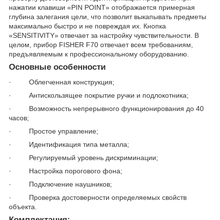
нажатии клавиши «PIN POINT» отображается примерная
глубина залегания цели, что позволит выкапывать предметы
максимально быстро и не повреждая их. Кнопка
«SENSITIVITY» отвечает за настройку чувствительности. В
целом, прибор FISHER F70 отвечает всем требованиям,
предъявляемым к профессиональному оборудованию.
Основные особенности
· Облегченная конструкция;
· Антискользящее покрытие ручки и подлокотника;
· Возможность непрерывного функционирования до 40
часов;
· Простое управление;
· Идентификация типа металла;
· Регулируемый уровень дискриминации;
· Настройка порогового фона;
· Подключение наушников;
· Проверка достоверности определяемых свойств
объекта.
Комплектация: