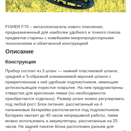
FISHER F70 – металлоискатель нового поколения,
предназначенный для наиболее удобного и точного поиска
предметов старины с новейшими микропроцессорными
технологиями и облегченной конструкцией.
Описание
Конструкция
Прибор состоит из 3 штанг — нижней пластиковой штанги,
средней и S-образной алюминиевой верхней штанги с
прикрепленным к ней удобным подлокотником, имеющим
антискользящее пористое покрытие. На нем предусмотрены
отверстия для крепления лямки (по необходимости
приобретается отдельно). Размер штанг можно регулировать
под любой рост. Блок питания, рассчитанный на 4
пальчиковые батарейки располагается под подлокотником.
Батареек хватает до 40 часов непрерывной работы, также
можно использовать и аккумуляторы, рассчитанные на 25
часов. На задней панели блока расположен разъем для