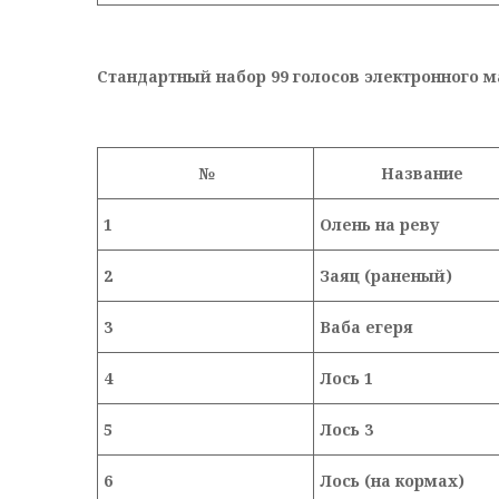
Стандартный набор 99 голосов электронного м
№
Название
1
Олень на реву
2
Заяц (раненый)
3
Ваба егеря
4
Лось 1
5
Лось 3
6
Лось (на кормах)