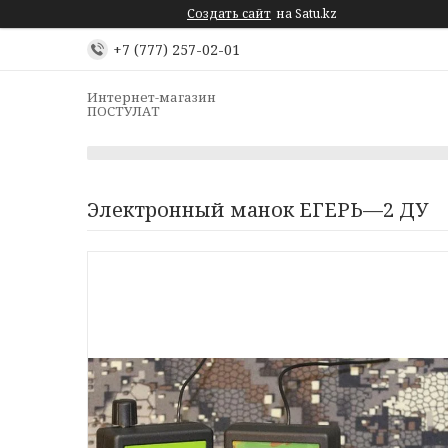
Создать сайт
на Satu.kz
+7 (777) 257-02-01
Интернет-магазин
ПОСТУЛАТ
Электронный манок ЕГЕРЬ—2 ДУ