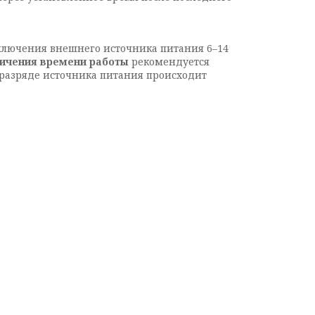
дключения внешнего источника питания 6–14
личения времени работы
рекомендуется
 разряде источника питания происходит