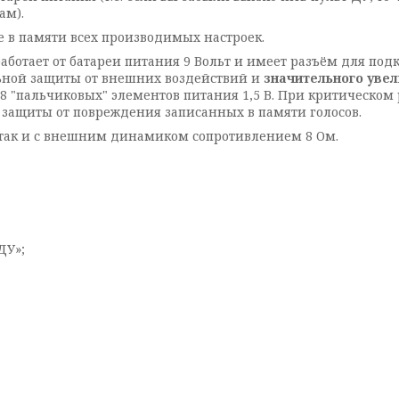
ам).
е в памяти всех производимых настроек.
работает от батареи питания 9 Вольт и имеет разъём для по
льной защиты от внешних воздействий и
значительного уве
 8 "пальчиковых" элементов питания 1,5 В. При критическом
защиты от повреждения записанных в памяти голосов.
 так и с внешним динамиком сопротивлением 8 Ом.
ДУ»;