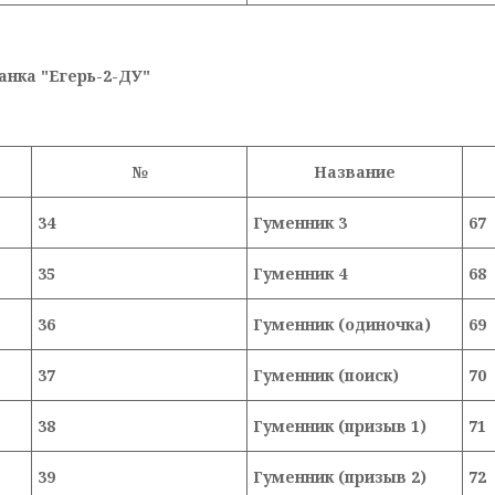
анка "Егерь-2-ДУ"
№
Название
34
Гуменник 3
67
35
Гуменник 4
68
36
Гуменник (одиночка)
69
37
Гуменник (поиск)
70
38
Гуменник (призыв 1)
71
39
Гуменник (призыв 2)
72