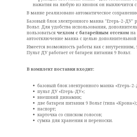
нажатия на любую из кнопок он выключится с
В манке реализовано автоматическое сохранени
Базовый блок электронного манка "Егерь-2-ДУ" 
Вольт. Для удобства использования, дополните
пользоваться
чехлом с батарейным отсеком
на
автоотключение манка с целью дополнительной 
Имеется возможность работы как с внутренним,
Пульт ДУ работает от батареи питания 9 Вольт.
В комплект поставки входит:
базовый блок электронного манка «Егерь-2-
пульт ДУ «Егерь-ДУ»;
внешний динамик;
две батареи питания 9 Вольт (типа «Крона»);
паспорт;
карточка со списком голосов;
сумка для хранения и переноски.