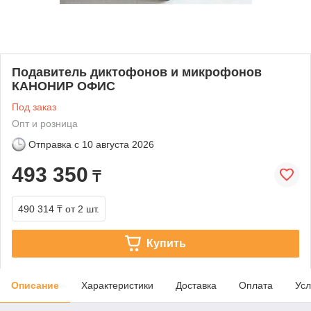
Подавитель диктофонов и микрофонов
КАНОНИР ОФИС
Под заказ
Опт и розница
Отправка с
10 августа 2026
493 350
₸
490 314 ₸
от 2 шт.
Купить
Описание
Характеристики
Доставка
Оплата
Усл