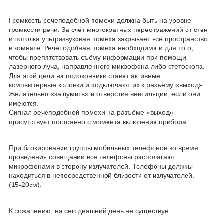
Громкость речеподобной помехи должна быть на уровне
громкости речи. За счёт многократных переотражений от стен
и потолка ультразвуковая помеха закрывает всё пространство
в комнате. Речеподобная помеха необходима и для того,
чтобы препятствовать съёму информации при помощи
лазерного луча, направленного микрофона либо стетоскопа.
Для этой цели на подоконники ставят активные
компьютерные колонки и подключают их к разъёму «выход».
Желательно «зашумить» и отверстия вентиляции, если они
имеются.
Сигнал речеподобной помехи на разъёме «выход»
присутствует постоянно с момента включения прибора.
При блокировании группы мобильных телефонов во время
проведения совещаний все телефоны располагают
микрофонами в сторону излучателей. Телефоны должны
находиться в непосредственной близости от излучателей.
(15-20см).
К сожалению, на сегодняшний день не существует