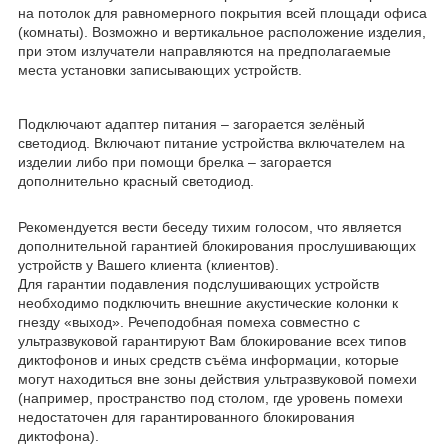
на потолок для равномерного покрытия всей площади офиса
(комнаты). Возможно и вертикальное расположение изделия,
при этом излучатели направляются на предполагаемые
места установки записывающих устройств.
Подключают адаптер питания – загорается зелёный
светодиод. Включают питание устройства включателем на
изделии либо при помощи брелка – загорается
дополнительно красный светодиод.
Рекомендуется вести беседу тихим голосом, что является
дополнительной гарантией блокирования прослушивающих
устройств у Вашего клиента (клиентов).
Для гарантии подавления подслушивающих устройств
необходимо подключить внешние акустические колонки к
гнезду «выход». Речеподобная помеха совместно с
ультразвуковой гарантируют Вам блокирование всех типов
диктофонов и иных средств съёма информации, которые
могут находиться вне зоны действия ультразвуковой помехи
(например, пространство под столом, где уровень помехи
недостаточен для гарантированного блокирования
диктофона).