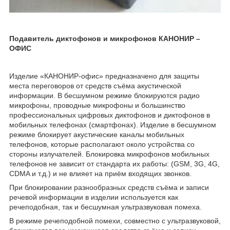
Подавитель диктофонов и микрофонов КАНОНИР –
ОФИС
Изделие «КАНОНИР-офис» предназначено для защиты
места переговоров от средств съёма акустической
информации. В бесшумном режиме блокируются радио
микрофоны, проводные микрофоны и большинство
профессиональных цифровых диктофонов и диктофонов в
мобильных телефонах (смартфонах). Изделие в бесшумном
режиме блокирует акустические каналы мобильных
телефонов, которые располагают около устройства со
стороны излучателей. Блокировка микрофонов мобильных
телефонов не зависит от стандарта их работы: (GSM, 3G, 4G,
CDMA и т.д.) и не влияет на приём входящих звонков.
При блокировании разнообразных средств съёма и записи
речевой информации в изделии используется как
речеподобная, так и бесшумная ультразвуковая помеха.
В режиме речеподобной помехи, совместно с ультразвуковой,