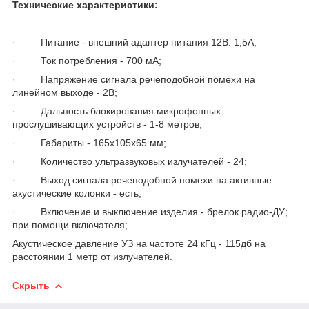
Технические характеристики:
· Питание - внешний адаптер питания 12В. 1,5А;
· Ток потребления - 700 мА;
· Напряжение сигнала речеподобной помехи на
линейном выходе - 2В;
· Дальность блокирования микрофонных
прослушивающих устройств - 1-8 метров;
· Габариты - 165х105х65 мм;
· Количество ультразвуковых излучателей - 24;
· Выход сигнала речеподобной помехи на активные
акустические колонки - есть;
· Включение и выключение изделия - брелок радио-ДУ;
при помощи включателя;
Акустическое давление УЗ на частоте 24 кГц - 115дб на
расстоянии 1 метр от излучателей.
Скрыть