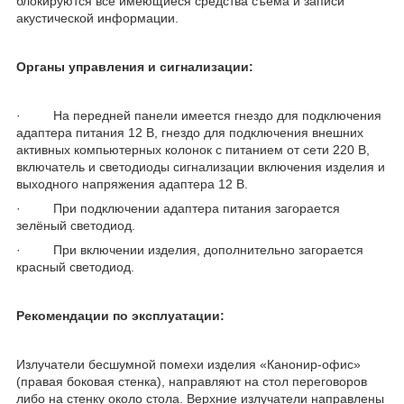
блокируются все имеющиеся средства съёма и записи
акустической информации.
Органы управления и сигнализации:
· На передней панели имеется гнездо для подключения
адаптера питания 12 В, гнездо для подключения внешних
активных компьютерных колонок с питанием от сети 220 В,
включатель и светодиоды сигнализации включения изделия и
выходного напряжения адаптера 12 В.
· При подключении адаптера питания загорается
зелёный светодиод.
· При включении изделия, дополнительно загорается
красный светодиод.
Рекомендации по эксплуатации:
Излучатели бесшумной помехи изделия «Канонир-офис»
(правая боковая стенка), направляют на стол переговоров
либо на стенку около стола. Верхние излучатели направлены