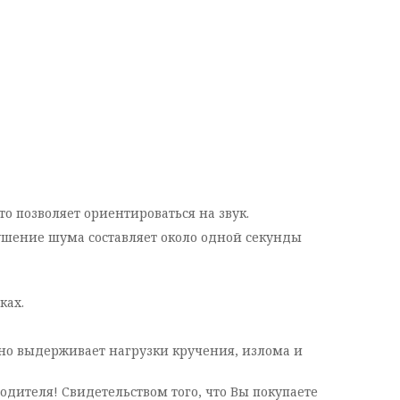
 позволяет ориентироваться на звук.
ушение шума составляет около одной секунды
ках.
о выдерживает нагрузки кручения, излома и
дителя! Свидетельством того, что Вы покупаете