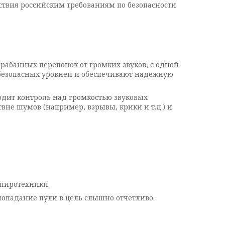
ствия российским требованиям по безопасности
абанных перепонок от громких звуков, с одной
 безопасных уровней и обеспечивают надежную
ит контроль над громкостью звуковых
ие шумов (например, взрывы, крики и т.д.) и
пиротехники.
опадание пули в цель слышно отчетливо.