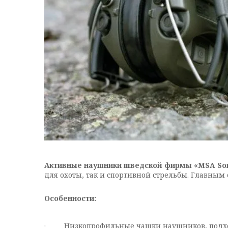
Активные наушники шведской фирмы «MSA Sor
для охоты, так и спортивной стрельбы. Главным
Особенности:
· Низкопрофильные чашки наушников, подход