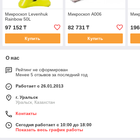
Микроскоп Levenhuk
Микроскоп A006
Микр
Rainbow 50L
97 152
82 731
196
₸
₸
Купить
Купить
О нас
Рейтинг не сформирован
Менее 5 отзывов за последний год
Работает с 26.01.2013
г. Уральск
Уральск, Казахстан
Контакты
Сегодня работает с 10:00 до 18:00
Показать весь график работы