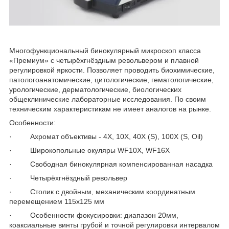
Многофункциональный бинокулярный микроскоп класса
«Премиум» с четырёхгнёздным револьвером и плавной
регулировкой яркости. Позволяет проводить биохимические,
патологоанатомические, цитологические, гематологические,
урологические, дерматологические, биологических
общеклинические лабораторные исследования. По своим
техническим характеристикам не имеет аналогов на рынке.
Особенности:
· Ахромат объективы - 4Х, 10Х, 40Х (S), 100Х (S, Oil)
· Широкопольные окуляры WF10Х, WF16Х
· Свободная бинокулярная компенсированная насадка
· Четырёхгнёздный револьвер
· Столик с двойным, механическим координатным
перемещением 115х125 мм
· Особенности фокусировки: диапазон 20мм,
коаксиальные винты грубой и точной регулировки интервалом