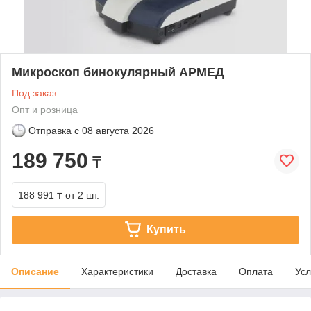
Микроскоп бинокулярный АРМЕД
Под заказ
Опт и розница
Отправка с
08 августа 2026
189 750
₸
188 991 ₸
от 2 шт.
Купить
Описание
Характеристики
Доставка
Оплата
Усл