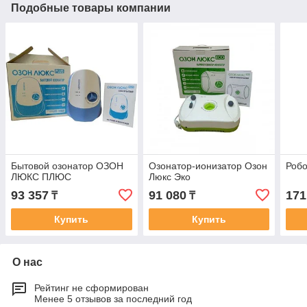
Подобные товары компании
Бытовой озонатор ОЗОН
Озонатор-ионизатор Озон
Робо
ЛЮКС ПЛЮС
Люкс Эко
93 357
91 080
171
₸
₸
Купить
Купить
О нас
Рейтинг не сформирован
Менее 5 отзывов за последний год