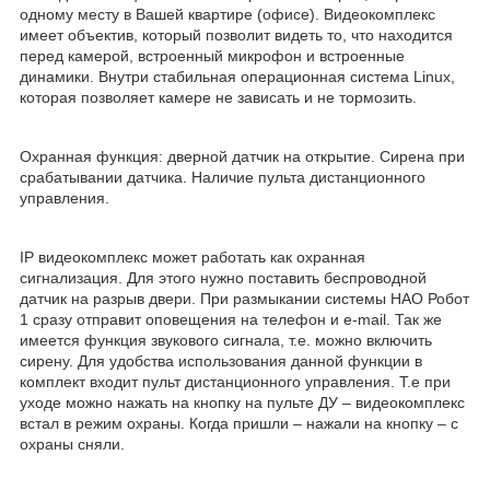
одному месту в Вашей квартире (офисе). Видеокомплекс
имеет объектив, который позволит видеть то, что находится
перед камерой, встроенный микрофон и встроенные
динамики. Внутри стабильная операционная система Linux,
которая позволяет камере не зависать и не тормозить.
Охранная функция: дверной датчик на открытие. Сирена при
срабатывании датчика. Наличие пульта дистанционного
управления.
IP видеокомплекс может работать как охранная
сигнализация. Для этого нужно поставить беспроводной
датчик на разрыв двери. При размыкании системы НАО Робот
1 сразу отправит оповещения на телефон и e-mail. Так же
имеется функция звукового сигнала, т.е. можно включить
сирену. Для удобства использования данной функции в
комплект входит пульт дистанционного управления. Т.е при
уходе можно нажать на кнопку на пульте ДУ – видеокомплекс
встал в режим охраны. Когда пришли – нажали на кнопку – с
охраны сняли.