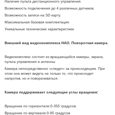
Наличие пульта дистанционного управления.
Возможность подключения до 4 различных датчиков.
Возможность записи на SD карту.
Максимальная базовая комплектация.
Уникальные технические характеристики.
Внешний вид видеокомплекса HAO. Поворотная камера.
Видеокомплекс состоит из вращающейся камеры, экрана,
пульта управления и антенны
Камера непосредственно «следит» за происходящим. При
этом она может видеть не только то, что происходит
напротив, но и поворачиваться.
Камера поддерживает следующие углы вращения:
Вращение по горизонтали:0-355 градусов.
Вращение по вертикали:0-85 градусов