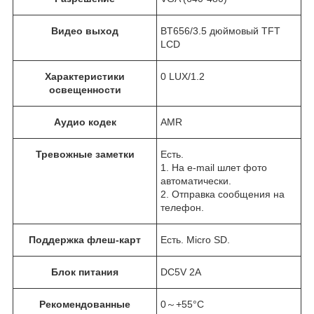
Видео выход
BT656/3.5 дюймовый TFT
LCD
Характеристики
0 LUX/1.2
освещенности
Аудио кодек
AMR
Тревожные заметки
Есть.
1. На e-mail шлет фото
автоматически.
2. Отправка сообщения на
телефон.
Поддержка флеш-карт
Есть. Micro SD.
Блок питания
DC5V 2A
Рекомендованные
0～+55°C