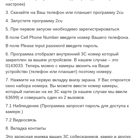
настроек)
3. Скачайте на Ваш телефон или планшет программу 2cu
4. Запустите программу 2cu
5. При первом запуске необходимо зарегистрироваться.
В поле Cell Phone Number введите номер Вашего телефона.
В поле Please input password введите пароль.
6. Программа отобразит внутренний 3С номер который
закреплен за вашем устройсвом. В нашем случае – это
0143033. Теперь можно с камеры звонить на Ваше
устройство (телефон или планшет) поэтому номеру.
7. Нажмите на первую вкладку внизу экрана. У Вас откроется
окно набора номера. Вы можете ввести номер камеры,
который написан на ее 3С карте (в нашем случае мы ввели
63699) и совершить один из 2 вызовов.
7.1 Наблюдение (Программа запросит пароль для доступа к
камере.)
7.2 Видеосвязь
8. Вкладка контакты
Это записная книжка ваших 3C собеседников, камер и других