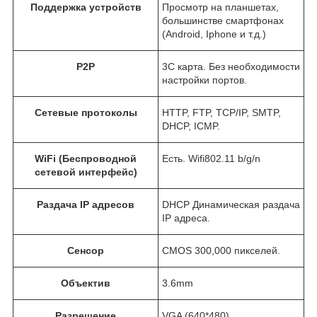
Поддержка устройств
Просмотр на планшетах,
большинстве смартфонах
(Android, Iphone и т.д.)
P2P
3C карта. Без необходимости
настройки портов.
Сетевые протоколы
HTTP, FTP, TCP/IP, SMTP,
DHCP, ICMP.
WiFi (Беспроводной
Есть. Wifi802.11 b/g/n
сетевой интерфейс)
Раздача IP адресов
DHCP Динамическая раздача
IP адреса.
Сенсор
CMOS 300,000 пикселей.
Объектив
3.6mm
Разрешение
VGA (640*480)