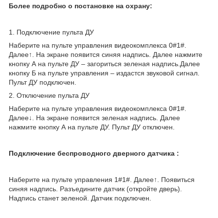
Более подробно о постановке на охрану:
1. Подключение пульта ДУ
Наберите на пульте управления видеокомплекса 0#1#.
Далее↑. На экране появится синяя надпись. Далее нажмите
кнопку А на пульте ДУ – загориться зеленая надпись.Далее
кнопку Б на пульте управления – издастся звуковой сигнал.
Пульт ДУ подключен.
2. Отключение пульта ДУ
Наберите на пульте управления видеокомплекса 0#1#.
Далее↓. На экране появится зеленая надпись. Далее
нажмите кнопку А на пульте ДУ. Пульт ДУ отключен.
Подключение беспроводного дверного датчика :
Наберите на пульте управления 1#1#. Далее↑. Появиться
синяя надпись. Разъедините датчик (откройте дверь).
Надпись станет зеленой. Датчик подключен.