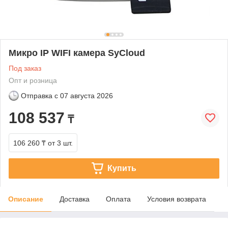
Микро IP WIFI камера SyCloud
Под заказ
Опт и розница
Отправка с
07 августа 2026
108 537
₸
106 260 ₸
от 3 шт.
Купить
Описание
Доставка
Оплата
Условия возврата