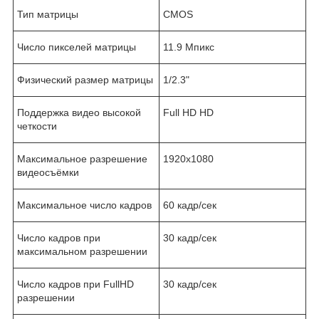
Тип матрицы
CMOS
Число пикселей матрицы
11.9 Мпикс
Физический размер матрицы
1/2.3"
Поддержка видео высокой
Full HD HD
четкости
Максимальное разрешение
1920x1080
видеосъёмки
Максимальное число кадров
60 кадр/сек
Число кадров при
30 кадр/сек
максимальном разрешении
Число кадров при FullHD
30 кадр/сек
разрешении