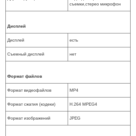
съемки,стерео микрофон
Дисплей
Дисплей
есть
Съемный дисплей
нет
Формат файлов
Формат видеофайлов
MP4
Формат сжатия (кодеки)
H.264 MPEG4
Формат изображений
JPEG