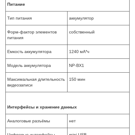
Питание
Тип питания
аккумулятор
Форм-фактор элементов
собственный
питания
Емкость аккумулятора
1240 мА*ч
Модель аккумулятора
NP-BX1
Максимальная длительность
150 мин
видеозаписи
Интерфейсы и хранение данных
Аналоговые разъёмы
нет
Цифровые интерфейсы
mini USB