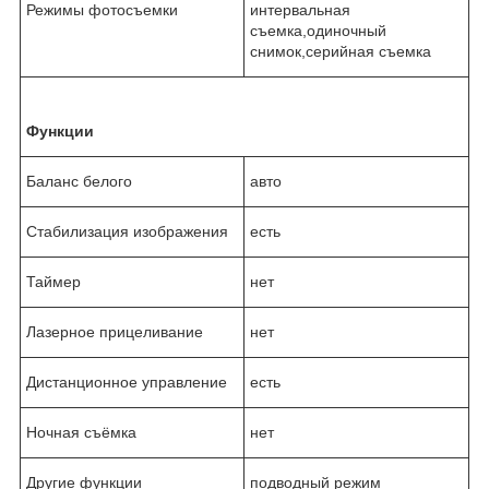
Режимы фотосъемки
интервальная
съемка,одиночный
снимок,серийная съемка
Функции
Баланс белого
авто
Стабилизация изображения
есть
Таймер
нет
Лазерное прицеливание
нет
Дистанционное управление
есть
Ночная съёмка
нет
Другие функции
подводный режим