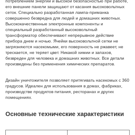
потреблением энергии и высокой безопасностью при работе,
его внешние панели защищают от касания высоковольтных
сеток. Специально разработанная лампа-приманка
совершенно безвредна для людей и домашних животных.
Высококачественные электронные компоненты и
специальный разработанный высоковольтный
трансформатор обеспечивают непрерывное действие
прибора днем и ночью. Ячейки высоковольтной сетки не
загрязняются насекомыми, его поверхность не ржавеет, не
трескается, не теряет цвет. Никакой химии и запахов,
безвреден для человека и домашних животных. Все детали
произведены без применения химических препаратов.
Дизайн уничтожителя позволяет притягивать насекомых с 360
градусов. Идеален для использования в домах, фабриках,
производстве продуктов питания, ресторанах и других
помещениях.
Основные технические характеристики