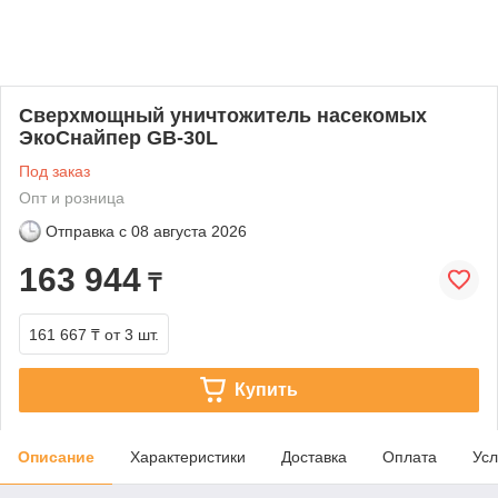
Сверхмощный уничтожитель насекомых
ЭкоСнайпер GB-30L
Под заказ
Опт и розница
Отправка с
08 августа 2026
163 944
₸
161 667 ₸
от 3 шт.
Купить
Описание
Характеристики
Доставка
Оплата
Усл