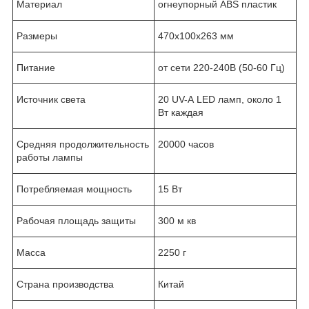
Материал
огнеупорный ABS пластик
Размеры
470x100x263 мм
Питание
от сети 220-240В (50-60 Гц)
Источник света
20 UV-А LED ламп, около 1
Вт каждая
Средняя продолжительность
20000 часов
работы лампы
Потребляемая мощность
15 Вт
Рабочая площадь защиты
300 м кв
Масса
2250 г
Страна производства
Китай