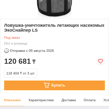
Ловушка-уничтожитель летающих насекомых
ЭкоСнайпер LS
Под заказ
Опт и розница
Отправка с
09 августа 2026
120 681
₸
118 404 ₸
от 3 шт.
Купить
Описание
Характеристики
Доставка
Оплата
Усл