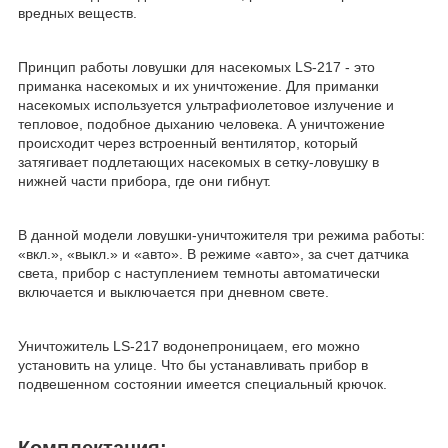
вредных веществ.
Принцип работы ловушки для насекомых LS-217 - это
приманка насекомых и их уничтожение. Для приманки
насекомых используется ультрафиолетовое излучение и
тепловое, подобное дыханию человека. А уничтожение
происходит через встроенный вентилятор, который
затягивает подлетающих насекомых в сетку-ловушку в
нижней части прибора, где они гибнут.
В данной модели ловушки-уничтожителя три режима работы:
«вкл.», «выкл.» и «авто». В режиме «авто», за счет датчика
света, прибор с наступлением темноты автоматически
включается и выключается при дневном свете.
Уничтожитель LS-217 водонепроницаем, его можно
установить на улице. Что бы устанавливать прибор в
подвешенном состоянии имеется специальный крючок.