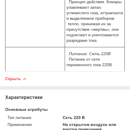
Принцип действия. Комары
улавливают запах
углекислого газа, аттрактанта
и выделяемое прибором
тепло, принимая их за
присутствие «жертвы», они
подлетают и уничтожаются
разрядами тока.
Питание:
Сеть 220В
Питание от сети
переменного тока 220В.
Скрыть
Характеристики
Основные атрибуты
Тип питания
Сеть 220 В
Применение
На открытом воздухе или
внутри помещения