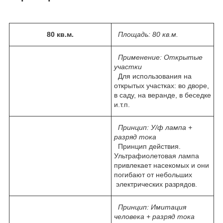
80 кв.м.
Площадь:
80 кв.м.
Применение:
Открытые
участки
Для использования на
открытых участках: во дворе,
в саду, на веранде, в беседке
и.т.п.
Принцип:
У/ф лампа +
разряд тока
Принцип действия.
Ультрафиолетовая лампа
привлекает насекомых и они
погибают от небольших
электрических разрядов.
Принцип:
Имитация
человека + разряд тока