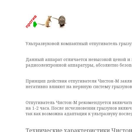
Ультразвуковой компактный отпугиватель грыз
Данный аппарат отличается невысокой ценой и 
радиоэлектронной аппаратуры, абсолютно безо
Принцип действия отпугивателя Чистон-М заключ
негативно влияют на нервную систему грызунов
Отпугиватель Чистон-М рекомендуется включать 
на 1-2 часа. После исчезновения грызунов вклю
так как возможна адаптация к ультразвуку пос
Технические характеристики Чисто