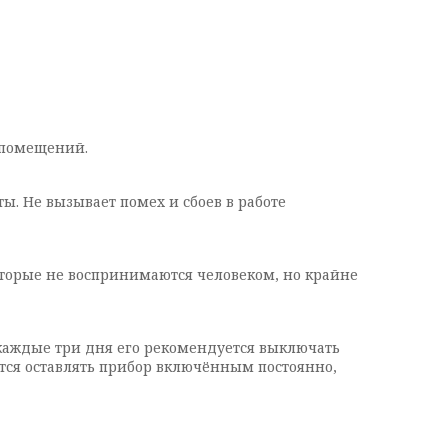
 помещений.
. Не вызывает помех и сбоев в работе
которые не воспринимаются человеком, но крайне
 каждые три дня его рекомендуется выключать
ются оставлять прибор включённым постоянно,