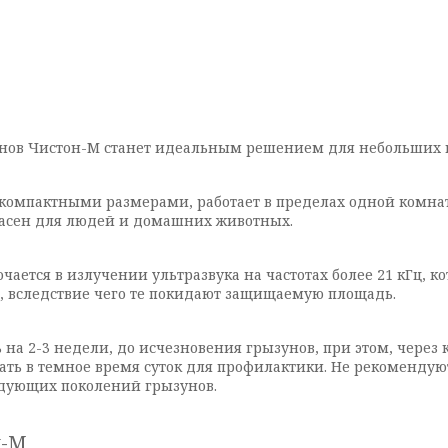
унов Чистон-М станет идеальным решением для небольших
компактными размерами, работает в пределах одной комнаты
пасен для людей и домашних животных.
ается в излучении ультразвука на частотах более 21 кГц, 
, вследствие чего те покидают защищаемую площадь.
на 2-3 недели, до исчезновения грызунов, при этом, через
чать в темное время суток для профилактики. Не рекоменду
ледующих поколений грызунов.
н-М