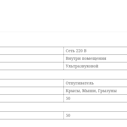
Сеть 220 В
Внутри помещения
Ультразвуковой
Отпугиватель
Крысы, Мыши, Грызуны
50
50