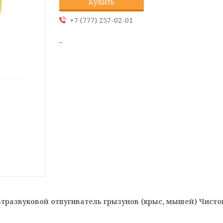
Купить
+7 (777) 257-02-01
тразвуковой отпугиватель грызунов (крыс, мышей) Чист