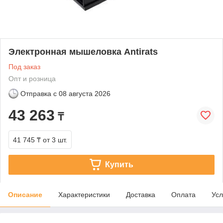
Электронная мышеловка Antirats
Под заказ
Опт и розница
Отправка с
08 августа 2026
43 263
₸
41 745 ₸
от 3 шт.
Купить
Описание
Характеристики
Доставка
Оплата
Усл