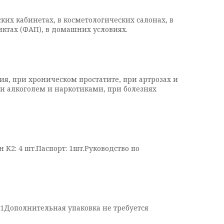
их кабинетах, в косметологических салонах, в
ктах (ФАП), в домашних условиях.
я, при хроническом простатите, при артрозах и
ии алкоголем и наркотиками, при болезнях
 К2: 4 шт.Паспорт: 1шт.Руководство по
ке 1Дополнительная упаковка не требуется