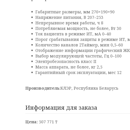
Габаритные размеры, мм 270×190×90
Напряжение питания, В 207–253
Непрерывное время работы, ч 8
Потребляемая мощность, не более, Вт 30
Ток пациента в режиме ИТ, мА 0–40
Порог срабатывания защиты в режиме ИТ, 
Количество каналов 2Таймер, мин 0,5–60
Отображение информации графический Ж
Выбор модулирующей частоты, Гц 0–100
Электробезопасность класс II
Масса аппарата, не более, кг 2,5
Гарантийный срок эксплуатации, мес 12
Производитель
:КЛЭР, Республика Беларусь
Информация для заказа
Цена:
507 771 ₸