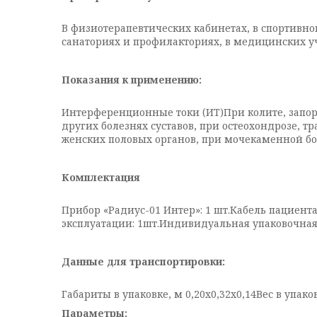
В физиотерапевтических кабинетах, в спортивно
санаториях и профилакториях, в медицинских у
Показания к применению:
Интерференционные токи (ИТ)При колите, запора
других болезнях суставов, при остеохондрозе, 
женских половых органов, при мочекаменной бо
Комплектация
Прибор «Радиус-01 Интер»: 1 шт.Кабель пациента:
эксплуатации: 1шт.Индивидуальная упаковочная 
Данные для транспортировки:
Габариты в упаковке, м 0,20х0,32х0,14Вес в упак
Параметры: