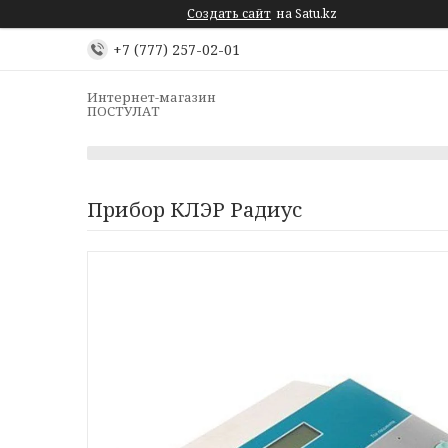
Создать сайт
на Satu.kz
+7 (777) 257-02-01
Интернет-магазин
ПОСТУЛАТ
Прибор КЛЭР Радиус