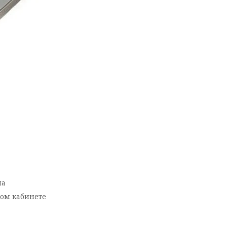
ла
ном кабинете