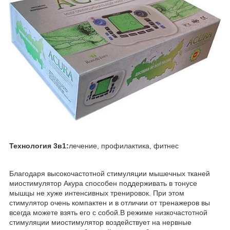
Технология 3в1:
лечение, профилактика, фитнес
Благодаря высокочастотной стимуляции мышечных тканей
миостимулятор Акура способен поддерживать в тонусе
мышцы не хуже интенсивных тренировок. При этом
стимулятор очень компактен и в отличии от тренажеров вы
всегда можете взять его с собой.В режиме низкочастотной
стимуляции миостимулятор воздействует на нервные