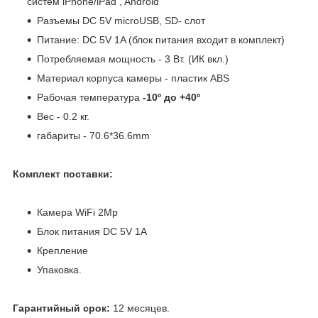
систем iPhone/iPad , Android
Разъемы DC 5V microUSB, SD- слот
Питание: DC 5V 1A (блок питания входит в комплект)
Потребляемая мощность - 3 Вт. (ИК вкл.)
Материал корпуса камеры - пластик ABS
Рабочая температура
-10º до +40º
Вес - 0.2 кг.
габариты - 70.6*36.6mm
Комплект поставки:
Камера WiFi 2Mp
Блок питания DC 5V 1A
Крепление
Упаковка.
Гарантийный срок:
12 месяцев.