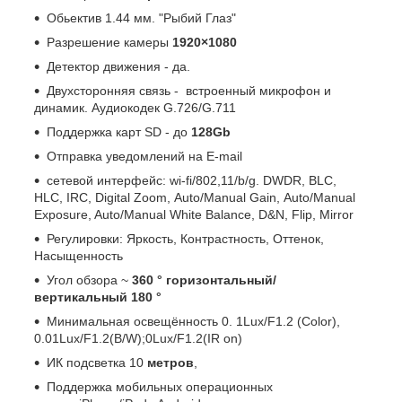
Обьектив 1.44 мм. "Рыбий Глаз"
Разрешение камеры
1920×1080
Детектор движения - да.
Двухсторонняя связь - встроенный микрофон и
динамик. Аудиокодек G.726/G.711
Поддержка карт SD - до
128Gb
Отправка уведомлений на E-mail
сетевой интерфейс: wi-fi/802,11/b/g. DWDR, BLC,
HLC, IRC, Digital Zoom, Auto/Manual Gain, Auto/Manual
Exposure, Auto/Manual White Balance, D&N, Flip, Mirror
Регулировки: Яркость, Контрастность, Оттенок,
Насыщенность
Угол обзора ~
360 ° горизонтальный/
вертикальный 180 °
Минимальная освещённость 0. 1Lux/F1.2 (Color),
0.01Lux/F1.2(B/W);0Lux/F1.2(IR on)
ИК подсветка 10
метров
,
Поддержка мобильных операционных