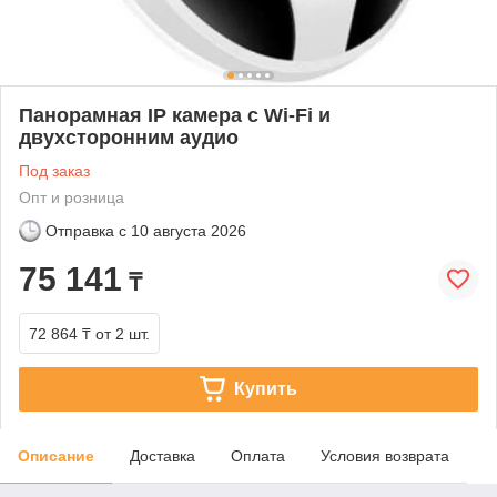
Панорамная IP камера с Wi-Fi и
двухсторонним аудио
Под заказ
Опт и розница
Отправка с
10 августа 2026
75 141
₸
72 864 ₸
от 2 шт.
Купить
Описание
Доставка
Оплата
Условия возврата