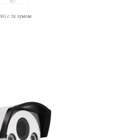
8G с 5x зумом