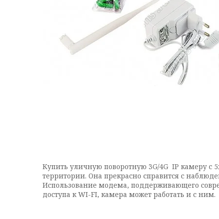
Купить уличную поворотную 3G/4G IP камеру с
территории. Она прекрасно справится с наблюд
Использование модема, поддерживающего соврем
доступа к WI-FI, камера может работать и с ним.