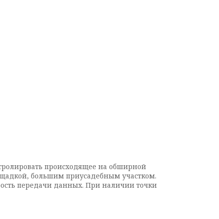
нтролировать происходящее на обширной
лощадкой, большим приусадебным участком.
рость передачи данных. При наличии точки