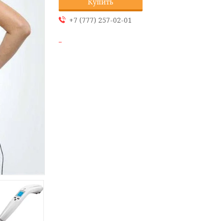
Купить
+7 (777) 257-02-01